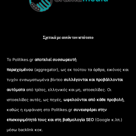
Top
Σχετικά με αυτόν τον ιστότοπο
Το Politikes.gr
αποτελεί συσσωρευτή
περιεχομένου
(aggregator), ως εκ τούτου τα άρθρα, εικόνες και
τυχόν ενσωματωμένα βίντεο
συλλέγονται και προβάλλονται
αυτόματα
από τρίτες, ελληνικές και μη, ιστοσελίδες. Οι
ιστοσελίδες αυτές, ως πηγές,
ωφελούνται από κάθε προβολή
,
καθώς η εμφάνιση στο Politikes.gr
συνεισφέρει στην
επισκεψιμότητά τους και στη βαθμολογία SEO
(Google κ.λπ.)
μέσω backlink κοκ.