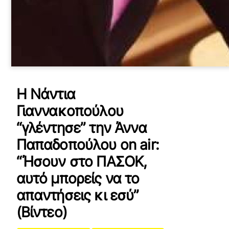
Η Νάντια
Γιαννακοπούλου
“γλέντησε” την Άννα
Παπαδοπούλου on air:
“Ήσουν στο ΠΑΣΟΚ,
αυτό μπορείς να το
απαντήσεις κι εσύ”
(Βίντεο)