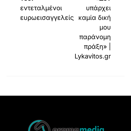
εντεταλμένοι
υπάρχει
ευρωεισαγγελείς
καμία δική
μου
παράνομη
πράξη» |
Lykavitos.gr
Back
To