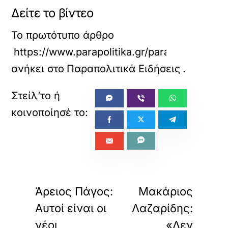
Δείτε το βίντεο
Το πρωτότυπο άρθρο
https://www.parapolitika.gr/parapolitika/ar
ανήκει στο
Παραπολιτικά Ειδήσεις
.
«
»
ΠΡΟΗΓΟΥΜΕΝΟ
ΕΠΟΜΕΝΟ
Άρειος Πάγος:
Μακάριος
Αυτοί είναι οι
Λαζαρίδης:
νέοι
«Δεν