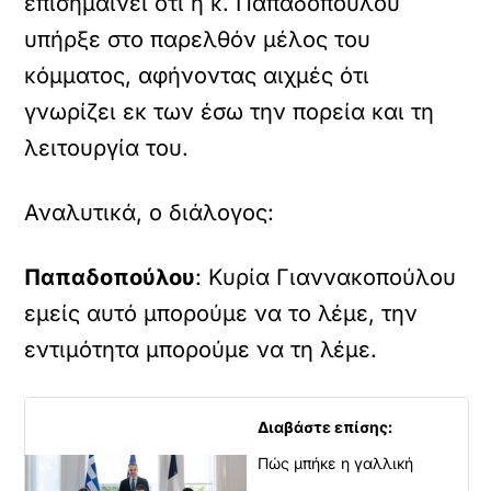
επισημαίνει ότι η κ. Παπαδοπούλου
υπήρξε στο παρελθόν μέλος του
κόμματος, αφήνοντας αιχμές ότι
γνωρίζει εκ των έσω την πορεία και τη
λειτουργία του.
Αναλυτικά, ο διάλογος:
Παπαδοπούλου
: Κυρία Γιαννακοπούλου
εμείς αυτό μπορούμε να το λέμε, την
εντιμότητα μπορούμε να τη λέμε.
Διαβάστε επίσης:
Πώς μπήκε η γαλλική