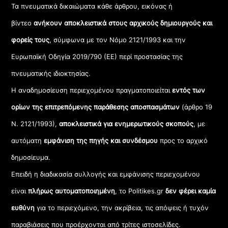
Τα πνευματικά δικαιώματα κάθε άρθρου, εικόνας ή
βίντεο
ανήκουν αποκλειστικά στους αρχικούς δημιουργούς και
φορείς τους
, σύμφωνα με τον Νόμο 2121/1993 και την
Ευρωπαϊκή Οδηγία 2019/790 (ΕΕ) περί προστασίας της
πνευματικής ιδιοκτησίας.
Η αναδημοσίευση περιεχομένου πραγματοποιείται
εντός των
ορίων της επιτρεπόμενης παράθεσης αποσπασμάτων
(άρθρο 19
Ν. 2121/1993),
αποκλειστικά για ενημερωτικούς σκοπούς
, με
αυτόματη
εμφάνιση της πηγής και συνδέσμου
προς το αρχικό
δημοσίευμα.
Επειδή η διαδικασία συλλογής και εμφάνισης περιεχομένου
είναι
πλήρως αυτοματοποιημένη
, το Politikes.gr
δεν φέρει καμία
ευθύνη
για το περιεχόμενο, την ακρίβεια, τις απόψεις ή τυχόν
παραβιάσεις που προέρχονται από τρίτες ιστοσελίδες.