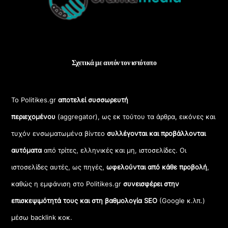
Top
Σχετικά με αυτόν τον ιστότοπο
Το Politikes.gr
αποτελεί συσσωρευτή
περιεχομένου
(aggregator), ως εκ τούτου τα άρθρα, εικόνες και
τυχόν ενσωματωμένα βίντεο
συλλέγονται και προβάλλονται
αυτόματα
από τρίτες, ελληνικές και μη, ιστοσελίδες. Οι
ιστοσελίδες αυτές, ως πηγές,
ωφελούνται από κάθε προβολή
,
καθώς η εμφάνιση στο Politikes.gr
συνεισφέρει στην
επισκεψιμότητά τους και στη βαθμολογία SEO
(Google κ.λπ.)
μέσω backlink κοκ.