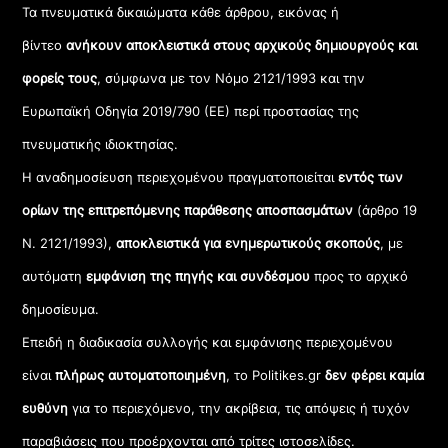
Τα πνευματικά δικαιώματα κάθε άρθρου, εικόνας ή
βίντεο
ανήκουν αποκλειστικά στους αρχικούς δημιουργούς και
φορείς τους
, σύμφωνα με τον Νόμο 2121/1993 και την
Ευρωπαϊκή Οδηγία 2019/790 (ΕΕ) περί προστασίας της
πνευματικής ιδιοκτησίας.
Η αναδημοσίευση περιεχομένου πραγματοποιείται
εντός των
ορίων της επιτρεπόμενης παράθεσης αποσπασμάτων
(άρθρο 19
Ν. 2121/1993),
αποκλειστικά για ενημερωτικούς σκοπούς
, με
αυτόματη
εμφάνιση της πηγής και συνδέσμου
προς το αρχικό
δημοσίευμα.
Επειδή η διαδικασία συλλογής και εμφάνισης περιεχομένου
είναι
πλήρως αυτοματοποιημένη
, το Politikes.gr
δεν φέρει καμία
ευθύνη
για το περιεχόμενο, την ακρίβεια, τις απόψεις ή τυχόν
παραβιάσεις που προέρχονται από τρίτες ιστοσελίδες.