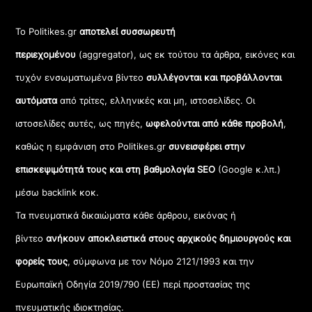
Το Politikes.gr
αποτελεί συσσωρευτή
περιεχομένου
(aggregator), ως εκ τούτου τα άρθρα, εικόνες και
τυχόν ενσωματωμένα βίντεο
συλλέγονται και προβάλλονται
αυτόματα
από τρίτες, ελληνικές και μη, ιστοσελίδες. Οι
ιστοσελίδες αυτές, ως πηγές,
ωφελούνται από κάθε προβολή
,
καθώς η εμφάνιση στο Politikes.gr
συνεισφέρει στην
επισκεψιμότητά τους και στη βαθμολογία SEO
(Google κ.λπ.)
μέσω backlink κοκ.
Τα πνευματικά δικαιώματα κάθε άρθρου, εικόνας ή
βίντεο
ανήκουν αποκλειστικά στους αρχικούς δημιουργούς και
φορείς τους
, σύμφωνα με τον Νόμο 2121/1993 και την
Ευρωπαϊκή Οδηγία 2019/790 (ΕΕ) περί προστασίας της
πνευματικής ιδιοκτησίας.