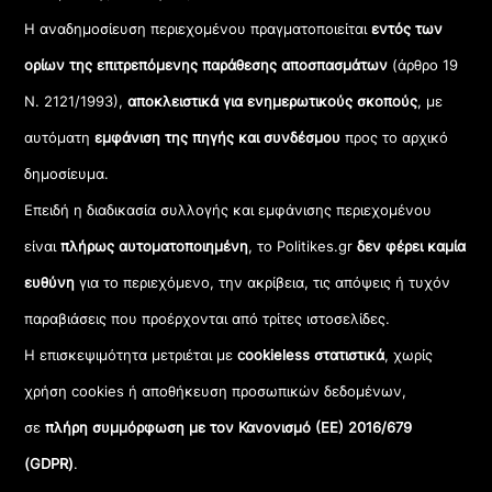
Η αναδημοσίευση περιεχομένου πραγματοποιείται
εντός των
ορίων της επιτρεπόμενης παράθεσης αποσπασμάτων
(άρθρο 19
Ν. 2121/1993),
αποκλειστικά για ενημερωτικούς σκοπούς
, με
αυτόματη
εμφάνιση της πηγής και συνδέσμου
προς το αρχικό
δημοσίευμα.
Επειδή η διαδικασία συλλογής και εμφάνισης περιεχομένου
είναι
πλήρως αυτοματοποιημένη
, το Politikes.gr
δεν φέρει καμία
ευθύνη
για το περιεχόμενο, την ακρίβεια, τις απόψεις ή τυχόν
παραβιάσεις που προέρχονται από τρίτες ιστοσελίδες.
Η επισκεψιμότητα μετριέται με
cookieless στατιστικά
, χωρίς
χρήση cookies ή αποθήκευση προσωπικών δεδομένων,
σε
πλήρη συμμόρφωση με τον Κανονισμό (ΕΕ) 2016/679
(GDPR)
.