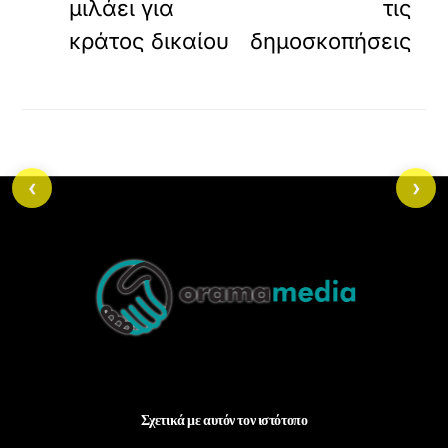
μιλάει για
τις
κράτος δικαίου
δημοσκοπήσεις
‹
›
Back
To
Top
Σχετικά με αυτόν τον ιστότοπο