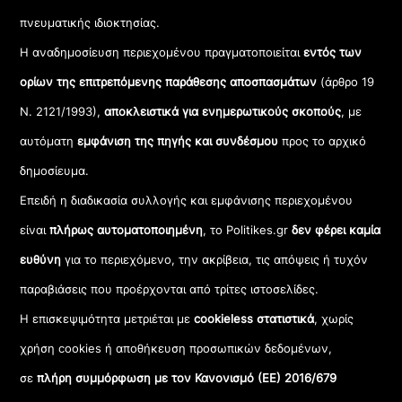
πνευματικής ιδιοκτησίας.
Η αναδημοσίευση περιεχομένου πραγματοποιείται
εντός των
ορίων της επιτρεπόμενης παράθεσης αποσπασμάτων
(άρθρο 19
Ν. 2121/1993),
αποκλειστικά για ενημερωτικούς σκοπούς
, με
αυτόματη
εμφάνιση της πηγής και συνδέσμου
προς το αρχικό
δημοσίευμα.
Επειδή η διαδικασία συλλογής και εμφάνισης περιεχομένου
είναι
πλήρως αυτοματοποιημένη
, το Politikes.gr
δεν φέρει καμία
ευθύνη
για το περιεχόμενο, την ακρίβεια, τις απόψεις ή τυχόν
παραβιάσεις που προέρχονται από τρίτες ιστοσελίδες.
Η επισκεψιμότητα μετριέται με
cookieless στατιστικά
, χωρίς
χρήση cookies ή αποθήκευση προσωπικών δεδομένων,
σε
πλήρη συμμόρφωση με τον Κανονισμό (ΕΕ) 2016/679