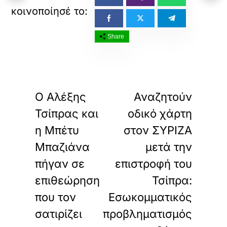
Share
«
»
ΠΡΟΗΓΟΥΜΕΝΟ
ΕΠΟΜΕΝΟ
Ο Αλέξης
Αναζητούν
Τσίπρας και
οδικό χάρτη
η Μπέτυ
στον ΣΥΡΙΖΑ
Μπαζιάνα
μετά την
πήγαν σε
επιστροφή του
επιθεώρηση
Τσίπρα:
που τον
Εσωκομματικός
σατιρίζει
προβληματισμός