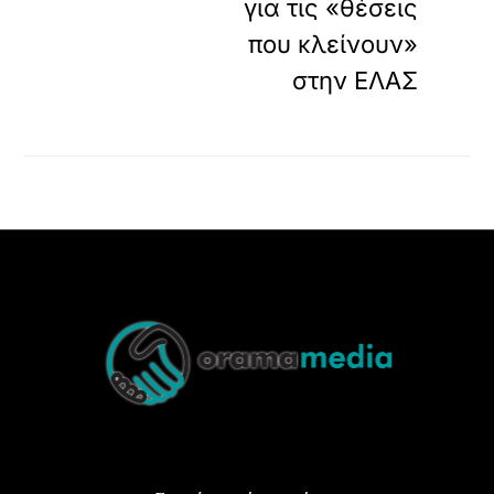
για τις «θέσεις
που κλείνουν»
στην ΕΛΑΣ
Back
To
Top