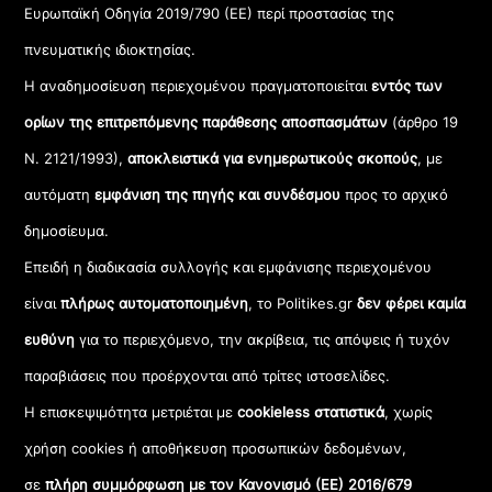
Ευρωπαϊκή Οδηγία 2019/790 (ΕΕ) περί προστασίας της
πνευματικής ιδιοκτησίας.
Η αναδημοσίευση περιεχομένου πραγματοποιείται
εντός των
ορίων της επιτρεπόμενης παράθεσης αποσπασμάτων
(άρθρο 19
Ν. 2121/1993),
αποκλειστικά για ενημερωτικούς σκοπούς
, με
αυτόματη
εμφάνιση της πηγής και συνδέσμου
προς το αρχικό
δημοσίευμα.
Επειδή η διαδικασία συλλογής και εμφάνισης περιεχομένου
είναι
πλήρως αυτοματοποιημένη
, το Politikes.gr
δεν φέρει καμία
ευθύνη
για το περιεχόμενο, την ακρίβεια, τις απόψεις ή τυχόν
παραβιάσεις που προέρχονται από τρίτες ιστοσελίδες.
Η επισκεψιμότητα μετριέται με
cookieless στατιστικά
, χωρίς
χρήση cookies ή αποθήκευση προσωπικών δεδομένων,
σε
πλήρη συμμόρφωση με τον Κανονισμό (ΕΕ) 2016/679