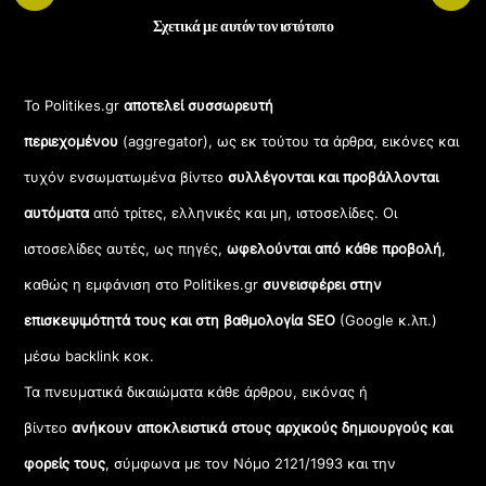
Σχετικά με αυτόν τον ιστότοπο
Το Politikes.gr
αποτελεί συσσωρευτή
περιεχομένου
(aggregator), ως εκ τούτου τα άρθρα, εικόνες και
τυχόν ενσωματωμένα βίντεο
συλλέγονται και προβάλλονται
αυτόματα
από τρίτες, ελληνικές και μη, ιστοσελίδες. Οι
ιστοσελίδες αυτές, ως πηγές,
ωφελούνται από κάθε προβολή
,
καθώς η εμφάνιση στο Politikes.gr
συνεισφέρει στην
επισκεψιμότητά τους και στη βαθμολογία SEO
(Google κ.λπ.)
μέσω backlink κοκ.
Τα πνευματικά δικαιώματα κάθε άρθρου, εικόνας ή
βίντεο
ανήκουν αποκλειστικά στους αρχικούς δημιουργούς και
φορείς τους
, σύμφωνα με τον Νόμο 2121/1993 και την