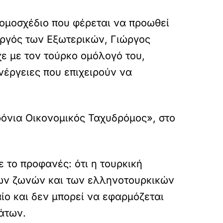
 νομοσχέδιο που φέρεται να προωθεί
υργός των Εξωτερικών, Γιώργος
χε με τον τούρκο ομόλογό του,
νέργειες που επιχειρούν να
ρόνια Οικονομικός Ταχυδρόμος», στο
 το προφανές: ότι η τουρκική
σιων ζωνών και των ελληνοτουρκικών
αίο και δεν μπορεί να εφαρμόζεται
άτων.