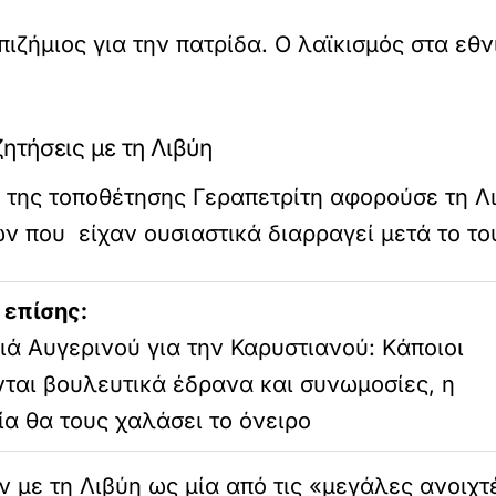
πιζήμιος για την πατρίδα. Ο λαϊκισμός στα εθ
ητήσεις με τη Λιβύη
 της τοποθέτησης Γεραπετρίτη αφορούσε τη Λ
 που είχαν ουσιαστικά διαρραγεί μετά το το
 επίσης:
ά Αυγερινού για την Καρυστιανού: Kάποιοι
ται βουλευτικά έδρανα και συνωμοσίες, η
α θα τους χαλάσει το όνειρο
 με τη Λιβύη ως μία από τις «μεγάλες ανοιχτ