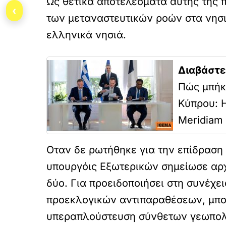
Ως θετικά αποτελέσματα αυτής της 
‹
των μεταναστευτικών ροών στα νησι
ελληνικά νησιά.
Διαβάστε
Πώς μπήκ
Κύπρου: 
Meridiam
Οταν δε ρωτήθηκε για την επίδραση
υπουργόις Εξωτερικών σημείωσε αρχι
δύο. Για προειδοποιήσει στη συνέχε
προεκλογικών αντιπαραθέσεων, μπορ
υπεραπλούστευση σύνθετων γεωπολι