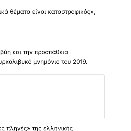
νικά θέματα είναι καταστροφικός»,
ιβύη και την προσπάθεια
υρκολιβυκό μνημόνιο του 2019.
ές πληγές» της ελληνικής