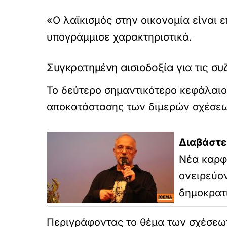
«Ο λαϊκισμός στην οικονομία είναι ε
υπογράμμισε χαρακτηριστικά.
Συγκρατημένη αισιοδοξία για τις συζ
Το δεύτερο σημαντικότερο κεφάλαιο
αποκατάστασης των διμερών σχέσεων
Διαβάστε
Νέα καρφι
ονειρεύον
δημοκρατί
Περιγράφοντας το θέμα των σχέσεων