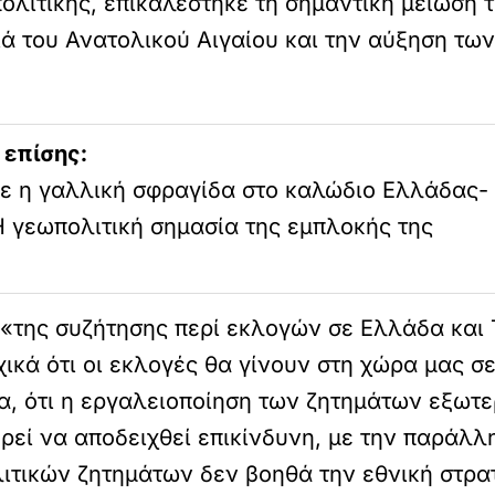
πολιτικής, επικαλέστηκε τη σημαντική μείωση
ά του Ανατολικού Αιγαίου και την αύξηση τω
 επίσης:
ε η γαλλική σφραγίδα στο καλώδιο Ελλάδας-
Η γεωπολιτική σημασία της εμπλοκής της
 «της συζήτησης περί εκλογών σε Ελλάδα και 
κά ότι οι εκλογές θα γίνουν στη χώρα μας σε
ια, ότι η εργαλειοποίηση των ζητημάτων εξωτε
εί να αποδειχθεί επικίνδυνη, με την παράλλη
τικών ζητημάτων δεν βοηθά την εθνική στρατ