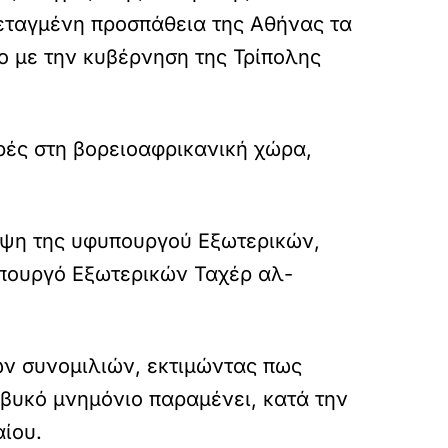
εταγμένη προσπάθεια της Αθήνας τα
 με την κυβέρνηση της Τρίπολης
ρές στη βορειοαφρικανική χώρα,
κεψη της υφυπουργού Εξωτερικών,
υπουργό Εξωτερικών Ταχέρ αλ-
ων συνομιλιών, εκτιμώντας πως
ιβυκό μνημόνιο παραμένει, κατά την
αίου.