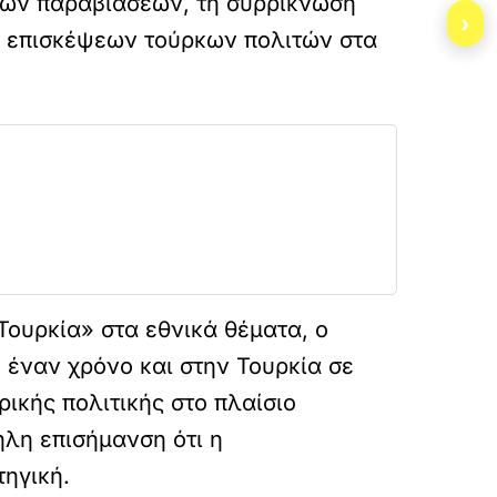
 των παραβιάσεων, τη συρρίκνωση
›
ν επισκέψεων τούρκων πολιτών στα
Τουρκία» στα εθνικά θέματα, ο
 έναν χρόνο και στην Τουρκία σε
ρικής πολιτικής στο πλαίσιο
λη επισήμανση ότι η
ηγική.