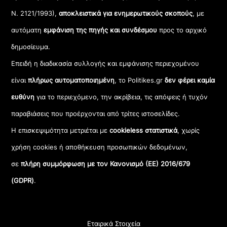
Ν. 2121/1993),
αποκλειστικά για ενημερωτικούς σκοπούς
, με
αυτόματη
εμφάνιση της πηγής και συνδέσμου
προς το αρχικό
δημοσίευμα.
Επειδή η διαδικασία συλλογής και εμφάνισης περιεχομένου
είναι
πλήρως αυτοματοποιημένη
, το Politikes.gr
δεν φέρει καμία
ευθύνη
για το περιεχόμενο, την ακρίβεια, τις απόψεις ή τυχόν
παραβιάσεις που προέρχονται από τρίτες ιστοσελίδες.
Η επισκεψιμότητα μετριέται με
cookieless στατιστικά
, χωρίς
χρήση cookies ή αποθήκευση προσωπικών δεδομένων,
σε
πλήρη συμμόρφωση με τον Κανονισμό (ΕΕ) 2016/679
(GDPR)
.
Εταιρικά Στοιχεία