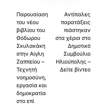
«
»
ΠΡΟΗΓΟΥΜΕΝΟ
ΕΠΟΜΕΝΟ
Παρουσίαση
Αντίπαλες
του νέου
παρατάξεις
βιβλίου του
πιάστηκαν
Θόδωρου
στα χέρια στο
Σκυλακάκη
Δημοτικό
στην Αίγλη
Συμβούλιο
Ζαππείου –
Ηλιούπολης –
Τεχνητή
Δείτε βίντεο
νοημοσύνη,
εργασία και
δημοκρατία
στο επί