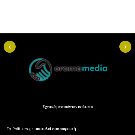
‹
›
Back
To
Top
Σχετικά με αυτόν τον ιστότοπο
Το Politikes.gr
αποτελεί συσσωρευτή