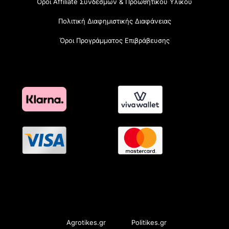
Όροι Affiliate Συνδέσμων & Προωθητικού Υλικού
Πολιτική Διαφημιστικής Διαφάνειας
Όροι Προγράμματος Επιβράβευσης
OramaMedia Network
Agrotikes.gr
Politikes.gr