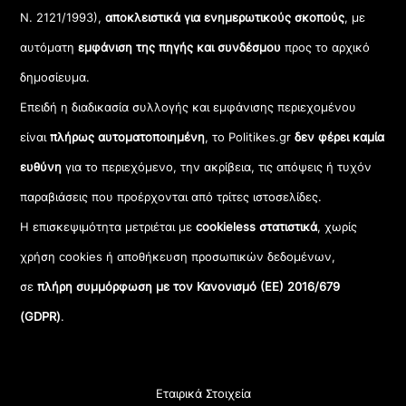
Ν. 2121/1993),
αποκλειστικά για ενημερωτικούς σκοπούς
, με
αυτόματη
εμφάνιση της πηγής και συνδέσμου
προς το αρχικό
δημοσίευμα.
Επειδή η διαδικασία συλλογής και εμφάνισης περιεχομένου
είναι
πλήρως αυτοματοποιημένη
, το Politikes.gr
δεν φέρει καμία
ευθύνη
για το περιεχόμενο, την ακρίβεια, τις απόψεις ή τυχόν
παραβιάσεις που προέρχονται από τρίτες ιστοσελίδες.
Η επισκεψιμότητα μετριέται με
cookieless στατιστικά
, χωρίς
χρήση cookies ή αποθήκευση προσωπικών δεδομένων,
σε
πλήρη συμμόρφωση με τον Κανονισμό (ΕΕ) 2016/679
(GDPR)
.
Εταιρικά Στοιχεία