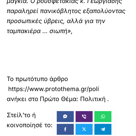
μαγκιά. Ο ρουσφετάκιας κ. Γεωργιάδης
παραληρεί πανικόβλητος εξαπολύοντας
προσωπικές ύβρεις, αλλά για την
ταμπακιέρα … σιωπή»,
Το πρωτότυπο άρθρο
https://www.protothema.gr/politics/article/
ανήκει στο
Πρώτο Θέμα: Πολιτική
.