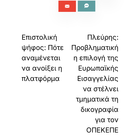
«
»
ΠΡΟΗΓΟΥΜΕΝΟ
ΕΠΟΜΕΝΟ
Επιστολική
Πλεύρης:
ψήφος: Πότε
Προβληματική
αναμένεται
η επιλογή της
να ανοίξει η
Ευρωπαϊκής
πλατφόρμα
Εισαγγελίας
να στέλνει
τμηματικά τη
δικογραφία
για τον
ΟΠΕΚΕΠΕ