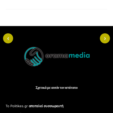
‹
›
Back
To
Top
Σχετικά με αυτόν τον ιστότοπο
Το Politikes.gr
αποτελεί συσσωρευτή