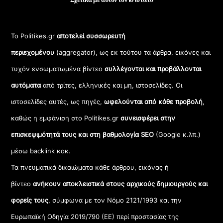
Το Politikes.gr
αποτελεί συσσωρευτή
περιεχομένου
(aggregator), ως εκ τούτου τα άρθρα, εικόνες και
τυχόν ενσωματωμένα βίντεο
συλλέγονται και προβάλλονται
αυτόματα
από τρίτες, ελληνικές και μη, ιστοσελίδες. Οι
ιστοσελίδες αυτές, ως πηγές,
ωφελούνται από κάθε προβολή
,
καθώς η εμφάνιση στο Politikes.gr
συνεισφέρει στην
επισκεψιμότητά τους και στη βαθμολογία SEO
(Google κ.λπ.)
μέσω backlink κοκ.
Τα πνευματικά δικαιώματα κάθε άρθρου, εικόνας ή
βίντεο
ανήκουν αποκλειστικά στους αρχικούς δημιουργούς και
φορείς τους
, σύμφωνα με τον Νόμο 2121/1993 και την
Ευρωπαϊκή Οδηγία 2019/790 (ΕΕ) περί προστασίας της