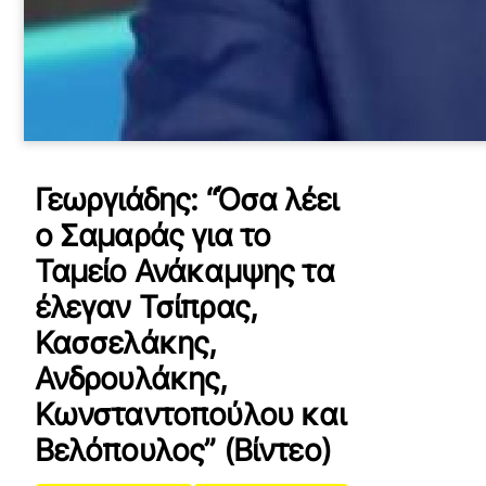
Γεωργιάδης: “Όσα λέει
ο Σαμαράς για το
Ταμείο Ανάκαμψης τα
έλεγαν Τσίπρας,
Κασσελάκης,
Ανδρουλάκης,
Κωνσταντοπούλου και
Βελόπουλος” (Βίντεο)