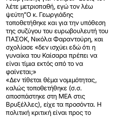
λέτε μετριοπαθή, εγώ τον λέω
ψεύτη”Ο κ. Γεωργιάδης
τοποθετήθηκε και για την υπόθεση
της συζύγου του ευρωβουλευτή του
ΠΑΣΟΚ, Νικόλα Φαραντούρη, και
σχολίασε «δεν ισχύει εδώ ότι η
γυναίκα του Καίσαρα πρέπει να
είναι τίμια εκτός από το να
φαίνεται;»
«Δεν τίθεται θέμα νομιμότητας,
καλώς τοποθετήθηκε (σ.σ.
αποσπάστηκε στη ΜΕΑ στις
Βρυξέλλες), είχε τα προσόντα. Η
πολιτική κριτική είναι προς το