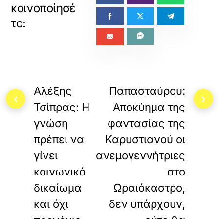
«
»
ΠΡΟΗΓΟΥΜΕΝΟ
ΕΠΟΜΕΝΟ
Αλέξης
Παπασταύρου:
‹
›
Τσίπρας: Η
Αποκύημα της
γνώση
φαντασίας της
πρέπει να
Καρυστιανού οι
γίνει
ανεμογεννήτριες
κοινωνικό
στο
δικαίωμα
Ωραιόκαστρο,
και όχι
δεν υπάρχουν,