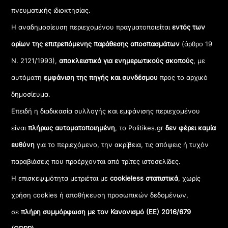
πνευματικής ιδιοκτησίας.
Η αναδημοσίευση περιεχομένου πραγματοποιείται
εντός των
ορίων της επιτρεπόμενης παράθεσης αποσπασμάτων
(άρθρο 19
Ν. 2121/1993),
αποκλειστικά για ενημερωτικούς σκοπούς
, με
αυτόματη
εμφάνιση της πηγής και συνδέσμου
προς το αρχικό
δημοσίευμα.
Επειδή η διαδικασία συλλογής και εμφάνισης περιεχομένου
είναι
πλήρως αυτοματοποιημένη
, το Politikes.gr
δεν φέρει καμία
ευθύνη
για το περιεχόμενο, την ακρίβεια, τις απόψεις ή τυχόν
παραβιάσεις που προέρχονται από τρίτες ιστοσελίδες.
Η επισκεψιμότητα μετριέται με
cookieless στατιστικά
, χωρίς
χρήση cookies ή αποθήκευση προσωπικών δεδομένων,
σε
πλήρη συμμόρφωση με τον Κανονισμό (ΕΕ) 2016/679