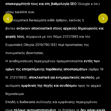
επισκεψιμότητά τους και στη βαθμολογία SEO
(Google κ.λπ.)
μέσω backlink κοκ.
‹
›
Τα πνευματικά δικαιώματα κάθε άρθρου, εικόνας ή
βίντεο
ανήκουν αποκλειστικά στους αρχικούς δημιουργούς και
φορείς τους
, σύμφωνα με τον Νόμο 2121/1993 και την
Ευρωπαϊκή Οδηγία 2019/790 (ΕΕ) περί προστασίας της
πνευματικής ιδιοκτησίας.
Η αναδημοσίευση περιεχομένου πραγματοποιείται
εντός των
ορίων της επιτρεπόμενης παράθεσης αποσπασμάτων
(άρθρο 19
Ν. 2121/1993),
αποκλειστικά για ενημερωτικούς σκοπούς
, με
αυτόματη
εμφάνιση της πηγής και συνδέσμου
προς το αρχικό
δημοσίευμα.
Επειδή η διαδικασία συλλογής και εμφάνισης περιεχομένου
είναι
πλήρως αυτοματοποιημένη
, το Politikes.gr
δεν φέρει καμία