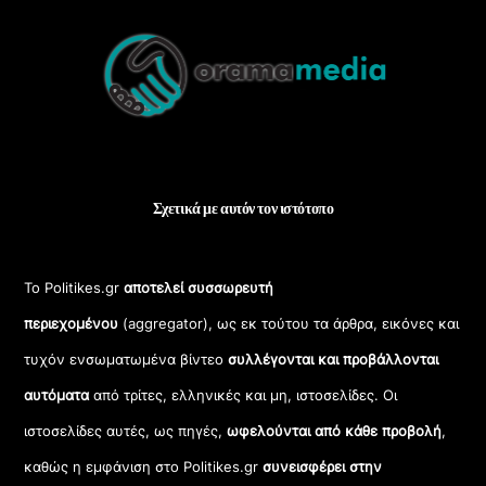
Back
To
Top
Σχετικά με αυτόν τον ιστότοπο
Το Politikes.gr
αποτελεί συσσωρευτή
περιεχομένου
(aggregator), ως εκ τούτου τα άρθρα, εικόνες και
τυχόν ενσωματωμένα βίντεο
συλλέγονται και προβάλλονται
αυτόματα
από τρίτες, ελληνικές και μη, ιστοσελίδες. Οι
ιστοσελίδες αυτές, ως πηγές,
ωφελούνται από κάθε προβολή
,
καθώς η εμφάνιση στο Politikes.gr
συνεισφέρει στην