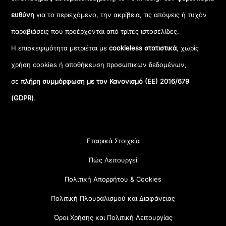
ευθύνη
για το περιεχόμενο, την ακρίβεια, τις απόψεις ή τυχόν
παραβιάσεις που προέρχονται από τρίτες ιστοσελίδες.
Η επισκεψιμότητα μετριέται με
cookieless στατιστικά
, χωρίς
χρήση cookies ή αποθήκευση προσωπικών δεδομένων,
σε
πλήρη συμμόρφωση με τον Κανονισμό (ΕΕ) 2016/679
(GDPR)
.
Εταιρικά Στοιχεία
Πώς Λειτουργεί
Πολιτική Απορρήτου & Cookies
Πολιτική Πλουραλισμού και Διαφάνειας
Όροι Χρήσης και Πολιτική Λειτουργίας