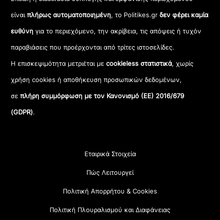
είναι
πλήρως αυτοματοποιημένη
, το Politikes.gr
δεν φέρει καμία
ευθύνη
για το περιεχόμενο, την ακρίβεια, τις απόψεις ή τυχόν
παραβιάσεις που προέρχονται από τρίτες ιστοσελίδες.
Η επισκεψιμότητα μετριέται με
cookieless στατιστικά
, χωρίς
χρήση cookies ή αποθήκευση προσωπικών δεδομένων,
σε
πλήρη συμμόρφωση με τον Κανονισμό (ΕΕ) 2016/679
(GDPR)
.
Εταιρικά Στοιχεία
Πώς Λειτουργεί
Πολιτική Απορρήτου & Cookies
Πολιτική Πλουραλισμού και Διαφάνειας