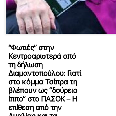
“Φωτιές” στην
Κεντροαριστερά από
τη δήλωση
Διαμαντοπούλου: Γιατί
στο κόμμα Τσίπρα τη
βλέπουν ως “δούρειο
ίππο” στο ΠΑΣΟΚ – Η
επίθεση από την