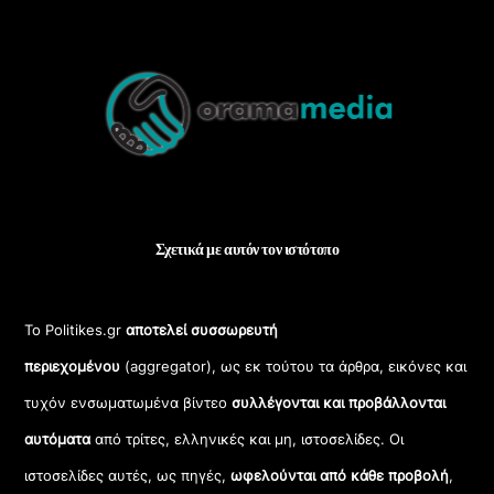
Back
To
Top
Σχετικά με αυτόν τον ιστότοπο
Το Politikes.gr
αποτελεί συσσωρευτή
περιεχομένου
(aggregator), ως εκ τούτου τα άρθρα, εικόνες και
τυχόν ενσωματωμένα βίντεο
συλλέγονται και προβάλλονται
αυτόματα
από τρίτες, ελληνικές και μη, ιστοσελίδες. Οι
ιστοσελίδες αυτές, ως πηγές,
ωφελούνται από κάθε προβολή
,