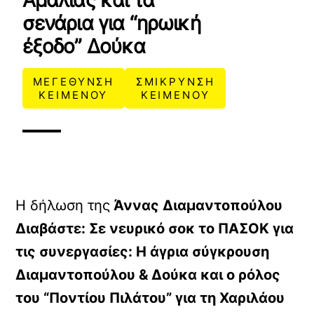
Αμαλίας και τα
σενάρια για “ηρωική
έξοδο” Δούκα
ΜΕΓΕΘΥΝΣΗ
ΣΜΙΚΡΥΝΣΗ
ΚΕΙΜΕΝΟΥ
ΚΕΙΜΕΝΟΥ
Η δήλωση της
Άννας Διαμαντοπούλου
Διαβάστε: Σε νευρικό σοκ το ΠΑΣΟΚ για
τις συνεργασίες: Η άγρια σύγκρουση
Διαμαντοπούλου & Δούκα και ο ρόλος
του “Ποντίου Πιλάτου” για τη Χαριλάου