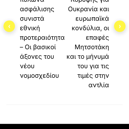
ασφάλισης
Ουκρανία και
συνιστά
ευρωπαϊκά
‹
›
εθνική
κονδύλια, οι
προτεραιότητα
επαφές
– Οι βασικοί
Μητσοτάκη
άξονες του
και το μήνυμά
νέου
του για τις
νομοσχεδίου
τιμές στην
αντλία