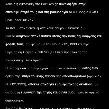
καθώς η εμφάνιση στο Politikes.gr
συνεισφέρει στην
επισκεψιμότητά τους και στη βαθμολογία SEO
(Google κ.λπ.)
μέσω backlink κοκ.
Τα πνευματικά δικαιώματα κάθε άρθρου, εικόνας ή
βίντεο
ανήκουν αποκλειστικά στους αρχικούς δημιουργούς και
φορείς τους
, σύμφωνα με τον Νόμο 2121/1993 και την
Ευρωπαϊκή Οδηγία 2019/790 (ΕΕ) περί προστασίας της
πνευματικής ιδιοκτησίας.
Η αναδημοσίευση περιεχομένου πραγματοποιείται
εντός των
ορίων της επιτρεπόμενης παράθεσης αποσπασμάτων
(άρθρο 19
Ν. 2121/1993),
αποκλειστικά για ενημερωτικούς σκοπούς
, με
αυτόματη
εμφάνιση της πηγής και συνδέσμου
προς το αρχικό
δημοσίευμα.
Επειδή η διαδικασία συλλογής και εμφάνισης περιεχομένου