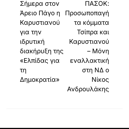
Σήμερα στον
ΠΑΣΟΚ:
Άρειο Πάγο η
Προσωποπαγή
Καρυστιανού
τα κόμματα
για την
Τσίπρα και
ιδρυτική
Καρυστιανού
διακήρυξη της
– Μόνη
«Ελπίδας για
εναλλακτική
τη
στη ΝΔ ο
Δημοκρατία»
Νίκος
Ανδρουλάκης