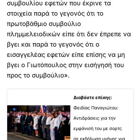
συμβουλίου εφετών που έκρινε τα
στοιχεία παρά το γεγονός ότι το
πρωτοβάθμιο συμβούλιο
πλημμελειοδικών είπε ότι δεν έπρεπε να
βγει και παρά το γεγονός ότι ο
εισαγγελέας εφετών είπε επίσης να μη
βγει ο Γιωτόπουλος στην εισήγησή του
προς το συμβούλιο».
Διαβάστε επίσης:
Φειδίας Παναγιώτου:
Αντιδράσεις για την
εμφάνισή του με σορτς
σε εκδήλωση μνήμης για