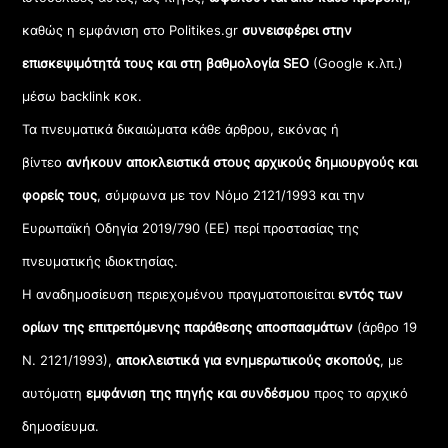
καθώς η εμφάνιση στο Politikes.gr
συνεισφέρει στην
επισκεψιμότητά τους και στη βαθμολογία SEO
(Google κ.λπ.)
μέσω backlink κοκ.
Τα πνευματικά δικαιώματα κάθε άρθρου, εικόνας ή
βίντεο
ανήκουν αποκλειστικά στους αρχικούς δημιουργούς και
φορείς τους
, σύμφωνα με τον Νόμο 2121/1993 και την
Ευρωπαϊκή Οδηγία 2019/790 (ΕΕ) περί προστασίας της
πνευματικής ιδιοκτησίας.
Η αναδημοσίευση περιεχομένου πραγματοποιείται
εντός των
ορίων της επιτρεπόμενης παράθεσης αποσπασμάτων
(άρθρο 19
Ν. 2121/1993),
αποκλειστικά για ενημερωτικούς σκοπούς
, με
αυτόματη
εμφάνιση της πηγής και συνδέσμου
προς το αρχικό
δημοσίευμα.