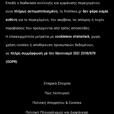
Επειδή η διαδικασία συλλογής και εμφάνισης περιεχομένου
είναι
πλήρως αυτοματοποιημένη
, το Politikes.gr
δεν φέρει καμία
ευθύνη
για το περιεχόμενο, την ακρίβεια, τις απόψεις ή τυχόν
παραβιάσεις που προέρχονται από τρίτες ιστοσελίδες.
Η επισκεψιμότητα μετριέται με
cookieless στατιστικά
, χωρίς
χρήση cookies ή αποθήκευση προσωπικών δεδομένων,
σε
πλήρη συμμόρφωση με τον Κανονισμό (ΕΕ) 2016/679
(GDPR)
.
Εταιρικά Στοιχεία
Πώς Λειτουργεί
Πολιτική Απορρήτου & Cookies
Πολιτική Πλουραλισμού και Διαφάνειας