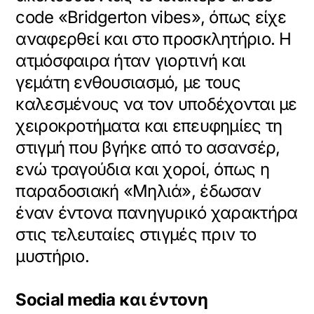
περιεχόμενο.
code «Bridgerton vibes», όπως είχε
αναφερθεί και στο προσκλητήριο.
Η
ατμόσφαιρα ήταν γιορτινή και
γεμάτη ενθουσιασμό, με τους
καλεσμένους να τον υποδέχονται με
χειροκροτήματα και επευφημίες τη
στιγμή που βγήκε από το ασανσέρ,
ενώ τραγούδια και χοροί, όπως η
παραδοσιακή «Μηλιά», έδωσαν
έναν έντονα πανηγυρικό χαρακτήρα
στις τελευταίες στιγμές πριν το
μυστήριο.
Social media και έντονη