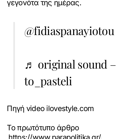
γεγονότα της ημέρας.
@fidiaspanayiotou
♬ original sound –
to_pasteli
Πηγή video ilovestyle.com
Το πρωτότυπο άρθρο
https://www.parapolitika.gr/parapoliti