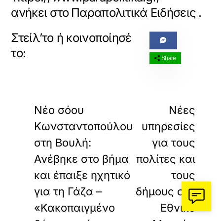
ανήκει στο
Παραπολιτικά Ειδήσεις
.
Share
«
»
ΠΡΟΗΓΟΥΜΕΝΟ
ΕΠΟΜΕΝΟ
Νέο σόου
Νέες
Κωνσταντοπούλου
υπηρεσίες
στη Βουλή:
για τους
Ανέβηκε στο βήμα
πολίτες και
και έπαιξε ηχητικό
τους
για τη Γάζα –
δήμους στο
«Κακοπαιγμένο
Εθνικό