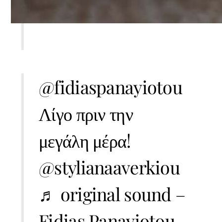
@fidiaspanayiotou
Λίγο πριν την
μεγάλη μέρα!
@stylianaaverkiou
♬ original sound –
Fidias Panayiotou