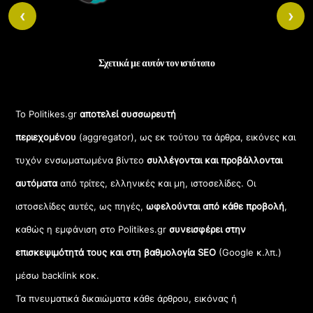
‹
›
Σχετικά με αυτόν τον ιστότοπο
Το Politikes.gr
αποτελεί συσσωρευτή
περιεχομένου
(aggregator), ως εκ τούτου τα άρθρα, εικόνες και
τυχόν ενσωματωμένα βίντεο
συλλέγονται και προβάλλονται
αυτόματα
από τρίτες, ελληνικές και μη, ιστοσελίδες. Οι
ιστοσελίδες αυτές, ως πηγές,
ωφελούνται από κάθε προβολή
,
καθώς η εμφάνιση στο Politikes.gr
συνεισφέρει στην
επισκεψιμότητά τους και στη βαθμολογία SEO
(Google κ.λπ.)
μέσω backlink κοκ.
Τα πνευματικά δικαιώματα κάθε άρθρου, εικόνας ή