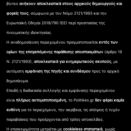
βίντεο
ανήκουν αποκλειστικά στους αρχικούς δημιουργούς και
φορείς τους
, σύμφωνα με τον Νόμο 2121/1993 και την
Ευρωπαϊκή Οδηγία 2019/790 (ΕΕ) περί προστασίας της
πνευματικής ιδιοκτησίας.
Η αναδημοσίευση περιεχομένου πραγματοποιείται
εντός των
ορίων της επιτρεπόμενης παράθεσης αποσπασμάτων
(άρθρο 19
Ν. 2121/1993),
αποκλειστικά για ενημερωτικούς σκοπούς
, με
αυτόματη
εμφάνιση της πηγής και συνδέσμου
προς το αρχικό
δημοσίευμα.
Επειδή η διαδικασία συλλογής και εμφάνισης περιεχομένου
είναι
πλήρως αυτοματοποιημένη
, το Politikes.gr
δεν φέρει καμία
ευθύνη
για το περιεχόμενο, την ακρίβεια, τις απόψεις ή τυχόν
παραβιάσεις που προέρχονται από τρίτες ιστοσελίδες.
Η επισκεψιμότητα μετριέται με
cookieless στατιστικά
, χωρίς