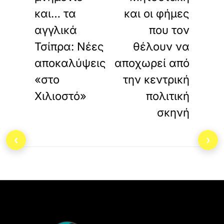
και… τα
και οι φήμες
αγγλικά
που τον
Τσίπρα: Νέες
θέλουν να
αποκαλύψεις
αποχωρεί από
«στο
την κεντρική
Χιλιοστό»
πολιτική
σκηνή
‹
›
Back