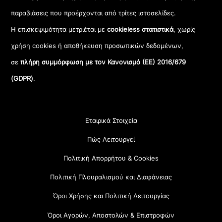
παραβιάσεις που προέρχονται από τρίτες ιστοσελίδες.
Η επισκεψιμότητα μετριέται με
cookieless στατιστικά
, χωρίς
χρήση cookies ή αποθήκευση προσωπικών δεδομένων,
σε
πλήρη συμμόρφωση με τον Κανονισμό (ΕΕ) 2016/679
(GDPR)
.
Εταιρικά Στοιχεία
Πώς Λειτουργεί
Πολιτική Απορρήτου & Cookies
Πολιτική Πλουραλισμού και Διαφάνειας
Όροι Χρήσης και Πολιτική Λειτουργίας
Όροι Αγορών, Αποστολών & Επιστροφών