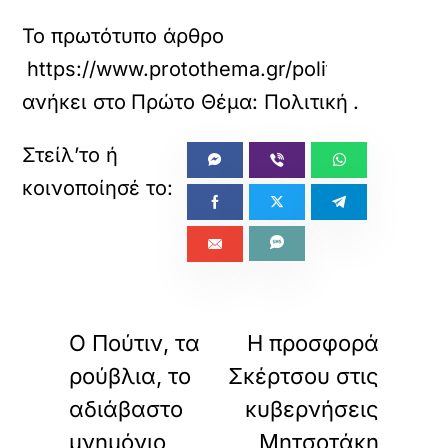
Το πρωτότυπο άρθρο
https://www.protothema.gr/politics/article
ανήκει στο
Πρώτο Θέμα: Πολιτική
.
«
»
ΠΡΟΗΓΟΥΜΕΝΟ
ΕΠΟΜΕΝΟ
O Πούτιν, τα
Η προσφορά
ρούβλια, το
Σκέρτσου στις
αδιάβαστο
κυβερνήσεις
μνημόνιο
Μητσοτάκη