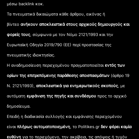
μέσω backlink κοκ.
Τα πνευματικά δικαιώματα κάθε άρθρου, εικόνας ή
βίντεο
ανήκουν αποκλειστικά στους αρχικούς δημιουργούς και
φορείς τους
, σύμφωνα με τον Νόμο 2121/1993 και την
Ευρωπαϊκή Οδηγία 2019/790 (ΕΕ) περί προστασίας της
πνευματικής ιδιοκτησίας.
Η αναδημοσίευση περιεχομένου πραγματοποιείται
εντός των
ορίων της επιτρεπόμενης παράθεσης αποσπασμάτων
(άρθρο 19
Ν. 2121/1993),
αποκλειστικά για ενημερωτικούς σκοπούς
, με
αυτόματη
εμφάνιση της πηγής και συνδέσμου
προς το αρχικό
δημοσίευμα.
Επειδή η διαδικασία συλλογής και εμφάνισης περιεχομένου
είναι
πλήρως αυτοματοποιημένη
, το Politikes.gr
δεν φέρει καμία
ευθύνη
για το περιεχόμενο, την ακρίβεια, τις απόψεις ή τυχόν