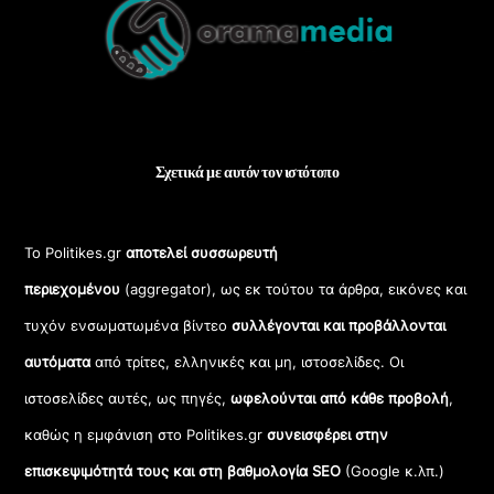
To
Top
Σχετικά με αυτόν τον ιστότοπο
Το Politikes.gr
αποτελεί συσσωρευτή
περιεχομένου
(aggregator), ως εκ τούτου τα άρθρα, εικόνες και
τυχόν ενσωματωμένα βίντεο
συλλέγονται και προβάλλονται
αυτόματα
από τρίτες, ελληνικές και μη, ιστοσελίδες. Οι
ιστοσελίδες αυτές, ως πηγές,
ωφελούνται από κάθε προβολή
,
καθώς η εμφάνιση στο Politikes.gr
συνεισφέρει στην
επισκεψιμότητά τους και στη βαθμολογία SEO
(Google κ.λπ.)