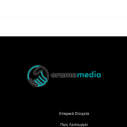
Back
To
Top
Εταιρικά Στοιχεία
Πώς Λειτουργεί