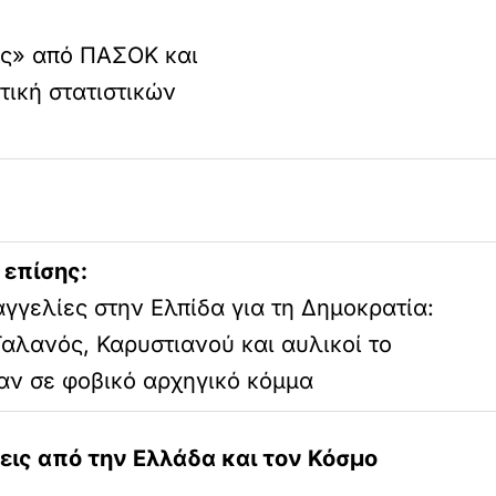
ας» από ΠΑΣΟΚ και
τική στατιστικών
 επίσης:
γγελίες στην Ελπίδα για τη Δημοκρατία:
Γαλανός, Καρυστιανού και αυλικοί το
αν σε φοβικό αρχηγικό κόμμα
σεις από την Ελλάδα και τον Κόσμο