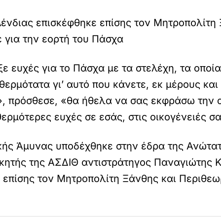
 Δένδιας επισκέφθηκε επίσης τον Μητροπολίτη
 για την εορτή του Πάσχα
ε ευχές για το Πάσχα με τα στελέχη, τα οποία
θερμότατα γι’ αυτό που κάνετε, εκ μέρους και
», πρόσθεσε, «θα ήθελα να σας εκφράσω την α
θερμότερες ευχές σε εσάς, στις οικογένειές σ
κής Άμυνας υποδέχθηκε στην έδρα της Ανώτατ
ικητής της ΑΣΔΙΘ αντιστράτηγος Παναγιώτης Κ
ε επίσης τον Μητροπολίτη Ξάνθης και Περιθε