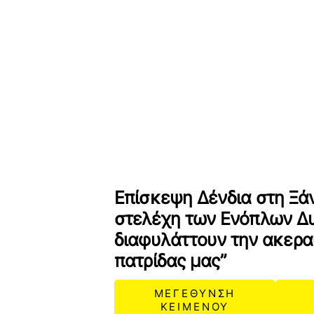
Επίσκεψη Δένδια στη Ξάν
στελέχη των Ενόπλων Δ
διαφυλάττουν την ακερα
πατρίδας μας”
ΜΕΓΕΘΥΝΣΗ
ΚΕΙΜΕΝΟΥ