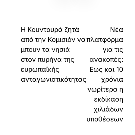
«
»
ΠΡΟΗΓΟΥΜΕΝΟ
ΕΠΟΜΕΝΟ
Η Κουντουρά ζητά
Νέα
από την Κομισιόν να
πλατφόρμα
μπουν τα νησιά
για τις
στον πυρήνα της
ανακοπές:
ευρωπαϊκής
Εως και 10
ανταγωνιστικότητας
χρόνια
νωρίτερα η
εκδίκαση
χιλιάδων
υποθέσεων