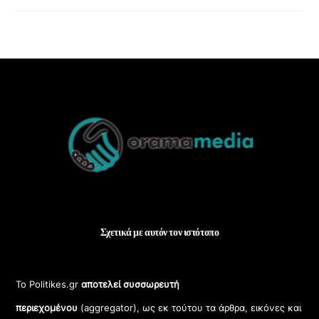
Back
To
Top
Σχετικά με αυτόν τον ιστότοπο
Το Politikes.gr
αποτελεί συσσωρευτή
περιεχομένου
(aggregator), ως εκ τούτου τα άρθρα, εικόνες και