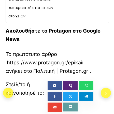
κοπτοραπτική στατιστικών
στοιχείων
Ακολουθήστε το Protagon στο Google
News
Το πρωτότυπο άρθρο
https://www.protagon.gr/epikairotita/entasi
ανήκει στο
Πολιτική | Protagon.gr
.
‹
›