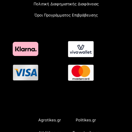
Πολιτική Διαφημιστικής Διαφάνειας
Όροι Προγράμματος Επιβράβευσης
OramaMedia Network
Agrotikes.gr
Politikes.gr