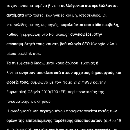
τυχόν ενσωματωμένα βίντεο
συλλέγονται και προβάλλονται
αυτόματα
από τρίτες, ελληνικές και μη, ιστοσελίδες. Οι
ιστοσελίδες αυτές, ως πηγές,
ωφελούνται από κάθε προβολή
,
καθώς η εμφάνιση στο Politikes.gr
συνεισφέρει στην
επισκεψιμότητά τους και στη βαθμολογία SEO
(Google κ.λπ.)
μέσω backlink κοκ.
Τα πνευματικά δικαιώματα κάθε άρθρου, εικόνας ή
βίντεο
ανήκουν αποκλειστικά στους αρχικούς δημιουργούς και
φορείς τους
, σύμφωνα με τον Νόμο 2121/1993 και την
Ευρωπαϊκή Οδηγία 2019/790 (ΕΕ) περί προστασίας της
πνευματικής ιδιοκτησίας.
Η αναδημοσίευση περιεχομένου πραγματοποιείται
εντός των
ορίων της επιτρεπόμενης παράθεσης αποσπασμάτων
(άρθρο 19