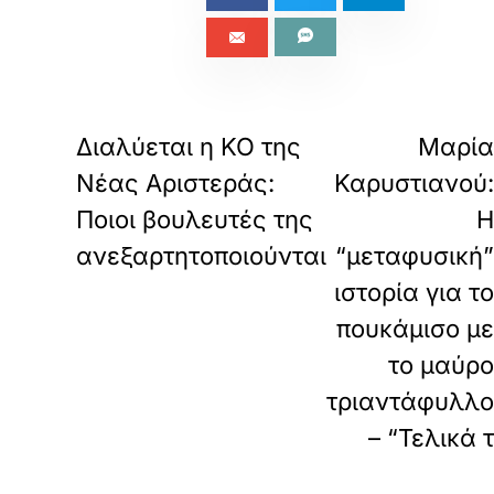
«
ΠΡΟΗΓΟΥΜΕΝΟ
ΕΠΟΜΕΝΟ
Διαλύεται η ΚΟ της
Μαρί
Νέας Αριστεράς:
Καρυστιανού
Ποιοι βουλευτές της
ανεξαρτητοποιούνται
“μεταφυσική
ιστορία για τ
πουκάμισο μ
το μαύρ
τριαντάφυλλ
– “Τελικά 