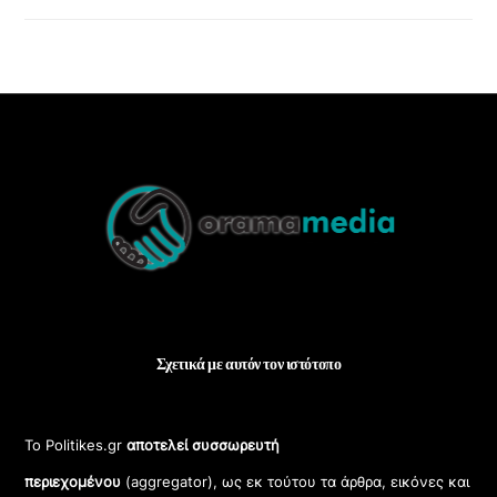
Back
To
Top
Σχετικά με αυτόν τον ιστότοπο
Το Politikes.gr
αποτελεί συσσωρευτή
περιεχομένου
(aggregator), ως εκ τούτου τα άρθρα, εικόνες και