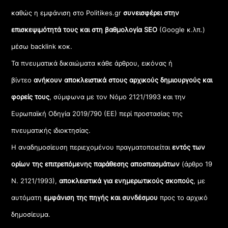
καθώς η εμφάνιση στο Politikes.gr
συνεισφέρει στην
επισκεψιμότητά τους και στη βαθμολογία SEO
(Google κ.λπ.)
μέσω backlink κοκ.
Τα πνευματικά δικαιώματα κάθε άρθρου, εικόνας ή
βίντεο
ανήκουν αποκλειστικά στους αρχικούς δημιουργούς και
φορείς τους
, σύμφωνα με τον Νόμο 2121/1993 και την
Ευρωπαϊκή Οδηγία 2019/790 (ΕΕ) περί προστασίας της
πνευματικής ιδιοκτησίας.
Η αναδημοσίευση περιεχομένου πραγματοποιείται
εντός των
ορίων της επιτρεπόμενης παράθεσης αποσπασμάτων
(άρθρο 19
Ν. 2121/1993),
αποκλειστικά για ενημερωτικούς σκοπούς
, με
αυτόματη
εμφάνιση της πηγής και συνδέσμου
προς το αρχικό
δημοσίευμα.