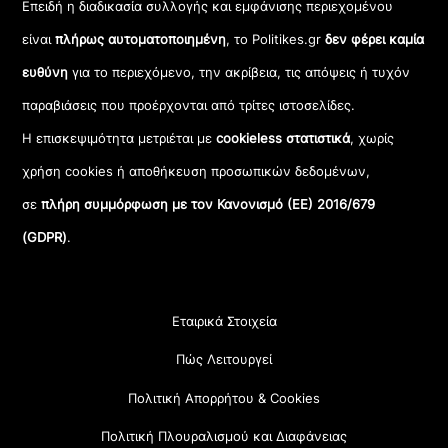
Επειδή η διαδικασία συλλογής και εμφάνισης περιεχομένου
είναι
πλήρως αυτοματοποιημένη
, το Politikes.gr
δεν φέρει καμία
ευθύνη
για το περιεχόμενο, την ακρίβεια, τις απόψεις ή τυχόν
παραβιάσεις που προέρχονται από τρίτες ιστοσελίδες.
Η επισκεψιμότητα μετριέται με
cookieless στατιστικά
, χωρίς
χρήση cookies ή αποθήκευση προσωπικών δεδομένων,
σε
πλήρη συμμόρφωση με τον Κανονισμό (ΕΕ) 2016/679
(GDPR)
.
Εταιρικά Στοιχεία
Πώς Λειτουργεί
Πολιτική Απορρήτου & Cookies
Πολιτική Πλουραλισμού και Διαφάνειας