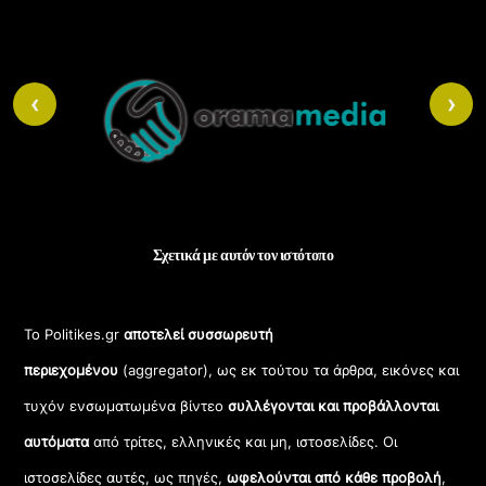
Back
To
‹
›
Top
Σχετικά με αυτόν τον ιστότοπο
Το Politikes.gr
αποτελεί συσσωρευτή
περιεχομένου
(aggregator), ως εκ τούτου τα άρθρα, εικόνες και
τυχόν ενσωματωμένα βίντεο
συλλέγονται και προβάλλονται
αυτόματα
από τρίτες, ελληνικές και μη, ιστοσελίδες. Οι
ιστοσελίδες αυτές, ως πηγές,
ωφελούνται από κάθε προβολή
,