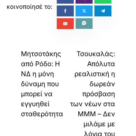
«
»
ΠΡΟΗΓΟΥΜΕΝΟ
ΕΠΟΜΕΝΟ
Μητσοτάκης
Τσουκαλάς:
από Ρόδο: Η
Απόλυτα
ΝΔ η μόνη
ρεαλιστική η
δύναμη που
δωρεάν
μπορεί να
πρόσβαση
εγγυηθεί
των νέων στα
σταθερότητα
ΜΜΜ – Δεν
μιλάμε με
λόγια του