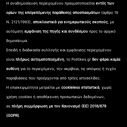
Η αναδημοσίευση περιεχομένου πραγματοποιείται
εντός των
ορίων της επιτρεπόμενης παράθεσης αποσπασμάτων
(άρθρο 19
Ν. 2121/1993),
αποκλειστικά για ενημερωτικούς σκοπούς
, με
αυτόματη
εμφάνιση της πηγής και συνδέσμου
προς το αρχικό
δημοσίευμα.
Επειδή η διαδικασία συλλογής και εμφάνισης περιεχομένου
είναι
πλήρως αυτοματοποιημένη
, το Politikes.gr
δεν φέρει καμία
ευθύνη
για το περιεχόμενο, την ακρίβεια, τις απόψεις ή τυχόν
παραβιάσεις που προέρχονται από τρίτες ιστοσελίδες.
Η επισκεψιμότητα μετριέται με
cookieless στατιστικά
, χωρίς
χρήση cookies ή αποθήκευση προσωπικών δεδομένων,
σε
πλήρη συμμόρφωση με τον Κανονισμό (ΕΕ) 2016/679
(GDPR)
.