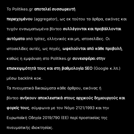
Το Politikes.gr
αποτελεί συσσωρευτή
περιεχομένου
(aggregator), ως εκ τούτου τα άρθρα, εικόνες και
τυχόν ενσωματωμένα βίντεο
συλλέγονται και προβάλλονται
αυτόματα
από τρίτες, ελληνικές και μη, ιστοσελίδες. Οι
ιστοσελίδες αυτές, ως πηγές,
ωφελούνται από κάθε προβολή
,
καθώς η εμφάνιση στο Politikes.gr
συνεισφέρει στην
επισκεψιμότητά τους και στη βαθμολογία SEO
(Google κ.λπ.)
μέσω backlink κοκ.
Τα πνευματικά δικαιώματα κάθε άρθρου, εικόνας ή
βίντεο
ανήκουν αποκλειστικά στους αρχικούς δημιουργούς και
φορείς τους
, σύμφωνα με τον Νόμο 2121/1993 και την
Ευρωπαϊκή Οδηγία 2019/790 (ΕΕ) περί προστασίας της
πνευματικής ιδιοκτησίας.