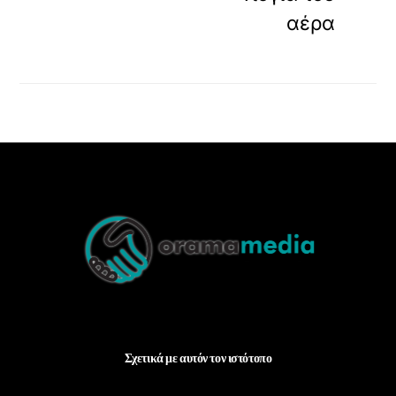
αέρα
Back
To
Top
Σχετικά με αυτόν τον ιστότοπο