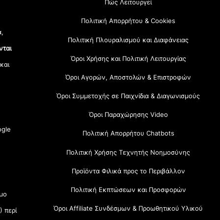
Πώς Λειτουργεί
Πολιτική Απορρήτου & Cookies
α,
Πολιτική Πλουραλισμού και Διαφάνειας
νται
Όροι Χρήσης και Πολιτική Λειτουργίας
 και
Όροι Αγορών, Αποστολών & Επιστροφών
Όροι Συμμετοχής σε Παιχνίδια & Διαγωνισμούς
Όροι Παραχώρησης Video
gle
Πολιτική Απορρήτου Chatbots
Πολιτική Χρήσης Τεχνητής Νοημοσύνης
Προϊόντα Φιλικά προς το Περιβάλλον
Πολιτική Εκπτώσεων και Προσφορών
μο
Όροι Affiliate Συνδέσμων & Προωθητικού Υλικού
) περί