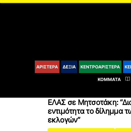
content
ΑΡΙΣΤΕΡΑ
ΔΕΞΙΑ
ΚΕΝΤΡΟΑΡΙΣΤΕΡΑ
ΚΕ
ΚΌΜΜΑΤΑ
ΕΛΑΣ σε Μητσοτάκη: “Δι
εντιμότητα το δίλημμα 
εκλογών”