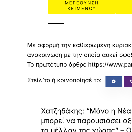
ΜΕΓΕΘΥΝΣΗ
ΚΕΙΜΕΝΟΥ
Με αφορμή την καθιερωμένη κυριακ
ανακοίνωση με την οποία ασκεί σφο
Το πρωτότυπο άρθρο
https://www.par
«
ΠΡΟΗΓΟΥΜΕΝΟ
Χατζηδάκης: “Μόνο η Νέα
μπορεί να παρουσιάσει αξ
το μέλλον της χώρας” – Οι