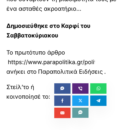
ένα ασταθές ακροατήριο…
Δημοσιεύθηκε στο Καρφί του
Σαββατοκύριακου
Το πρωτότυπο άρθρο
https://www.parapolitika.gr/politiki/articl
ανήκει στο
Παραπολιτικά Ειδήσεις
.