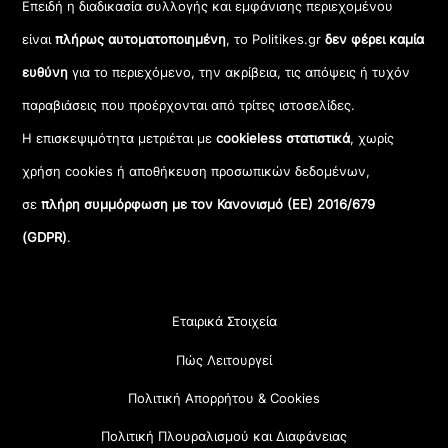
Επειδή η διαδικασία συλλογής και εμφάνισης περιεχομένου
είναι
πλήρως αυτοματοποιημένη
, το Politikes.gr
δεν φέρει καμία
ευθύνη
για το περιεχόμενο, την ακρίβεια, τις απόψεις ή τυχόν
παραβιάσεις που προέρχονται από τρίτες ιστοσελίδες.
Η επισκεψιμότητα μετριέται με
cookieless στατιστικά
, χωρίς
χρήση cookies ή αποθήκευση προσωπικών δεδομένων,
σε
πλήρη συμμόρφωση με τον Κανονισμό (ΕΕ) 2016/679
(GDPR)
.
Εταιρικά Στοιχεία
Πώς Λειτουργεί
Πολιτική Απορρήτου & Cookies
Πολιτική Πλουραλισμού και Διαφάνειας