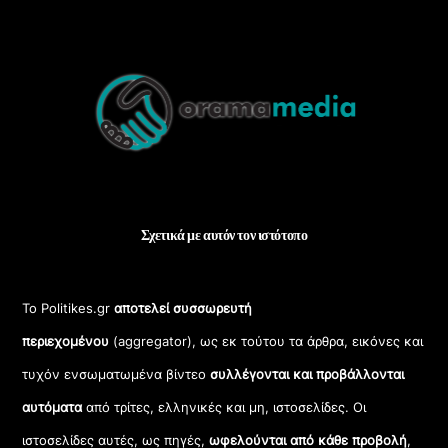
Back
To
Top
Σχετικά με αυτόν τον ιστότοπο
Το Politikes.gr
αποτελεί συσσωρευτή
περιεχομένου
(aggregator), ως εκ τούτου τα άρθρα, εικόνες και
τυχόν ενσωματωμένα βίντεο
συλλέγονται και προβάλλονται
αυτόματα
από τρίτες, ελληνικές και μη, ιστοσελίδες. Οι
ιστοσελίδες αυτές, ως πηγές,
ωφελούνται από κάθε προβολή
,