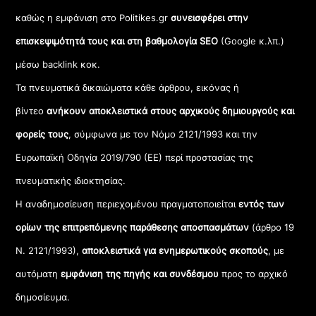
καθώς η εμφάνιση στο Politikes.gr
συνεισφέρει στην
επισκεψιμότητά τους και στη βαθμολογία SEO
(Google κ.λπ.)
μέσω backlink κοκ.
Τα πνευματικά δικαιώματα κάθε άρθρου, εικόνας ή
βίντεο
ανήκουν αποκλειστικά στους αρχικούς δημιουργούς και
φορείς τους
, σύμφωνα με τον Νόμο 2121/1993 και την
Ευρωπαϊκή Οδηγία 2019/790 (ΕΕ) περί προστασίας της
πνευματικής ιδιοκτησίας.
Η αναδημοσίευση περιεχομένου πραγματοποιείται
εντός των
ορίων της επιτρεπόμενης παράθεσης αποσπασμάτων
(άρθρο 19
Ν. 2121/1993),
αποκλειστικά για ενημερωτικούς σκοπούς
, με
αυτόματη
εμφάνιση της πηγής και συνδέσμου
προς το αρχικό
δημοσίευμα.