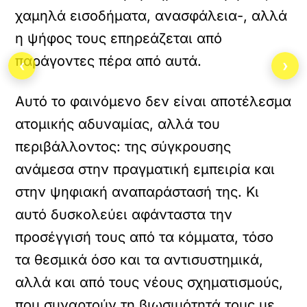
χαμηλά εισοδήματα, ανασφάλεια-, αλλά
η ψήφος τους επηρεάζεται από
παράγοντες πέρα από αυτά.
‹
›
Αυτό το φαινόμενο δεν είναι αποτέλεσμα
ατομικής αδυναμίας, αλλά του
περιβάλλοντος: της σύγκρουσης
ανάμεσα στην πραγματική εμπειρία και
στην ψηφιακή αναπαράστασή της. Κι
αυτό δυσκολεύει αφάνταστα την
προσέγγισή τους από τα κόμματα, τόσο
τα θεσμικά όσο και τα αντισυστημικά,
αλλά και από τους νέους σχηματισμούς,
που συναρτούν τη βιωσιμότητά τους με