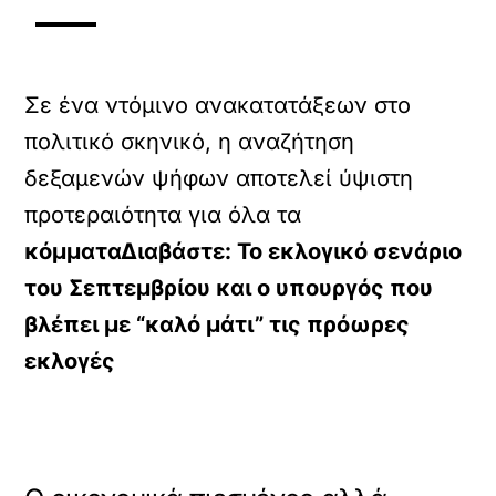
Σε ένα ντόμινο ανακατατάξεων στο
πολιτικό σκηνικό, η αναζήτηση
δεξαμενών ψήφων αποτελεί ύψιστη
προτεραιότητα για όλα τα
κόμματα
Διαβάστε: To εκλογικό σενάριο
του Σεπτεμβρίου και ο υπουργός που
βλέπει με “καλό μάτι” τις πρόωρες
εκλογές