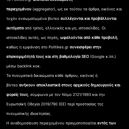
περιεχομένου
(aggregator), ως εκ τούτου τα άρθρα, εικόνες και
τυχόν ενσωματωμένα βίντεο
συλλέγονται και προβάλλονται
αυτόματα
από τρίτες, ελληνικές και μη, ιστοσελίδες. Οι
ιστοσελίδες αυτές, ως πηγές,
ωφελούνται από κάθε προβολή
,
καθώς η εμφάνιση στο Politikes.gr
συνεισφέρει στην
επισκεψιμότητά τους και στη βαθμολογία SEO
(Google κ.λπ.)
μέσω backlink κοκ.
Τα πνευματικά δικαιώματα κάθε άρθρου, εικόνας ή
βίντεο
ανήκουν αποκλειστικά στους αρχικούς δημιουργούς και
φορείς τους
, σύμφωνα με τον Νόμο 2121/1993 και την
Ευρωπαϊκή Οδηγία 2019/790 (ΕΕ) περί προστασίας της
πνευματικής ιδιοκτησίας.
Η αναδημοσίευση περιεχομένου πραγματοποιείται
εντός των