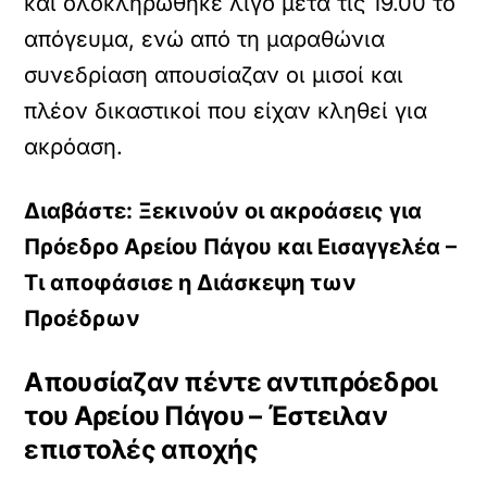
και ολοκληρώθηκε λίγο μετά τις 19.00 το
απόγευμα, ενώ από τη μαραθώνια
συνεδρίαση απουσίαζαν οι μισοί και
πλέον δικαστικοί που είχαν κληθεί για
ακρόαση.
Διαβάστε: Ξεκινούν οι ακροάσεις για
Πρόεδρο Αρείου Πάγου και Εισαγγελέα –
Τι αποφάσισε η Διάσκεψη των
Προέδρων
Απουσίαζαν πέντε αντιπρόεδροι
του Αρείου Πάγου – Έστειλαν
επιστολές αποχής