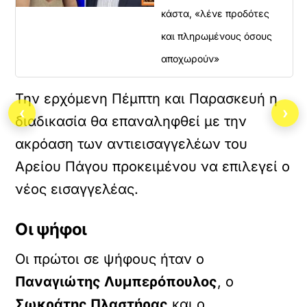
κάστα, «λένε προδότες
και πληρωμένους όσους
αποχωρούν»
Την ερχόμενη Πέμπτη και Παρασκευή η
‹
›
διαδικασία θα επαναληφθεί με την
ακρόαση των αντιεισαγγελέων του
Αρείου Πάγου προκειμένου να επιλεγεί ο
νέος εισαγγελέας.
Οι ψήφοι
Οι πρώτοι σε ψήφους ήταν ο
Παναγιώτης Λυμπερόπουλος
, ο
Σωκράτης Πλαστήρας
και ο