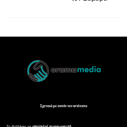
Back
To
Top
Σχετικά με αυτόν τον ιστότοπο
Το Politikes.gr
αποτελεί συσσωρευτή