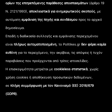
ορίων της επιτρεπόμενης παράθεσης αποσπασμάτων
(άρθρο 19
Ν. 2121/1993),
αποκλειστικά για ενημερωτικούς σκοπούς
, με
αυτόματη
εμφάνιση της πηγής και συνδέσμου
προς το αρχικό
δημοσίευμα.
Επειδή η διαδικασία συλλογής και εμφάνισης περιεχομένου
είναι
πλήρως αυτοματοποιημένη
, το Politikes.gr
δεν φέρει καμία
ευθύνη
για το περιεχόμενο, την ακρίβεια, τις απόψεις ή τυχόν
παραβιάσεις που προέρχονται από τρίτες ιστοσελίδες.
Η επισκεψιμότητα μετριέται με
cookieless στατιστικά
, χωρίς
χρήση cookies ή αποθήκευση προσωπικών δεδομένων,
σε
πλήρη συμμόρφωση με τον Κανονισμό (ΕΕ) 2016/679
(GDPR)
.