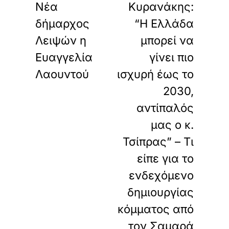
Νέα
Κυρανάκης:
δήμαρχος
“Η Ελλάδα
Λειψών η
μπορεί να
Ευαγγελία
γίνει πιο
Λαουντού
ισχυρή έως το
2030,
αντίπαλός
μας ο κ.
Τσίπρας” – Τι
είπε για το
ενδεχόμενο
δημιουργίας
κόμματος από
τον Σαμαρά