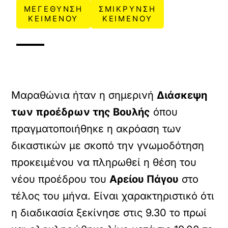
ΜΕΓΕΘΥΝΣΗ
ΣΜΙΚΡΥΝΣΗ
ΚΕΙΜΕΝΟΥ
ΚΕΙΜΕΝΟΥ
Μαραθώνια ήταν η σημερινή
Διάσκεψη
των προέδρων της Βουλής
όπου
πραγματοποιήθηκε η ακρόαση των
δικαστικών με σκοπό την γνωμοδότηση
προκειμένου να πληρωθεί η θέση του
νέου προέδρου του
Αρείου Πάγου
στο
τέλος του μήνα. Είναι χαρακτηριστικό ότι
η διαδικασία ξεκίνησε στις 9.30 το πρωί