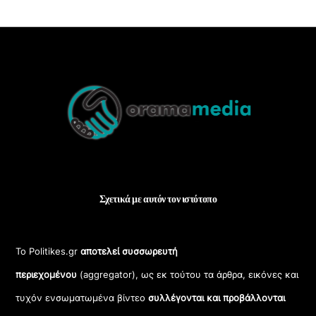
Back
To
Top
Σχετικά με αυτόν τον ιστότοπο
Το Politikes.gr
αποτελεί συσσωρευτή
περιεχομένου
(aggregator), ως εκ τούτου τα άρθρα, εικόνες και
τυχόν ενσωματωμένα βίντεο
συλλέγονται και προβάλλονται