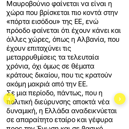
Μαυροβούνιο φαίνεται να είναι η
χώρα που βρίσκεται πιο κοντά στην
«πόρτα εισόδου» της ΕΕ, ενώ
πρόοδο φαίνεται ότι έχουν κάνει και
άλλες χώρες, όπως η Αλβανία, που
έχουν επιταχύνει τις
μεταρρυθμίσεις τα τελευταία
χρόνια, όχι όμως σε θέματα
κράτους δικαίου, που τις κρατούν
ακόμη μακριά από την ΕΕ.
Σε μια περίοδο, πάντως, που η
‹
›
πολιτική διεύρυνσης αποκτά νέα
δυναμική, η Ελλάδα αναδεικνύεται
σε απαραίτητο εταίρο και γέφυρα
προς την Ένωση και σε βασικό