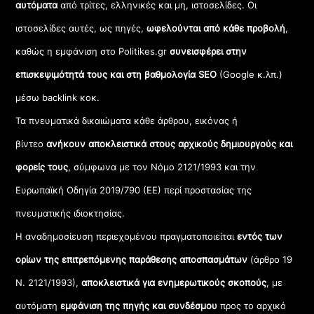
αυτόματα
από τρίτες, ελληνικές και μη, ιστοσελίδες. Οι
ιστοσελίδες αυτές, ως πηγές,
ωφελούνται από κάθε προβολή
,
καθώς η εμφάνιση στο Politikes.gr
συνεισφέρει στην
επισκεψιμότητά τους και στη βαθμολογία SEO
(Google κ.λπ.)
μέσω backlink κοκ.
Τα πνευματικά δικαιώματα κάθε άρθρου, εικόνας ή
βίντεο
ανήκουν αποκλειστικά στους αρχικούς δημιουργούς και
φορείς τους
, σύμφωνα με τον Νόμο 2121/1993 και την
Ευρωπαϊκή Οδηγία 2019/790 (ΕΕ) περί προστασίας της
πνευματικής ιδιοκτησίας.
Η αναδημοσίευση περιεχομένου πραγματοποιείται
εντός των
ορίων της επιτρεπόμενης παράθεσης αποσπασμάτων
(άρθρο 19
Ν. 2121/1993),
αποκλειστικά για ενημερωτικούς σκοπούς
, με
αυτόματη
εμφάνιση της πηγής και συνδέσμου
προς το αρχικό