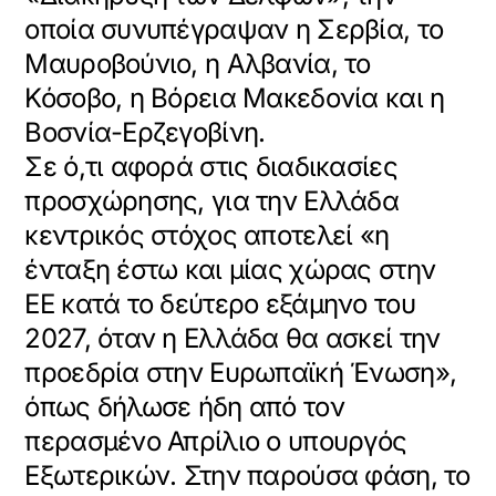
οποία συνυπέγραψαν η Σερβία, το
Μαυροβούνιο, η Αλβανία, το
Κόσοβο, η Βόρεια Μακεδονία και η
Βοσνία-Ερζεγοβίνη.
Σε ό,τι αφορά στις διαδικασίες
προσχώρησης, για την Ελλάδα
κεντρικός στόχος αποτελεί «η
ένταξη έστω και μίας χώρας στην
ΕΕ κατά το δεύτερο εξάμηνο του
2027, όταν η Ελλάδα θα ασκεί την
προεδρία στην Ευρωπαϊκή Ένωση»,
όπως δήλωσε ήδη από τον
περασμένο Απρίλιο ο υπουργός
Εξωτερικών. Στην παρούσα φάση, το