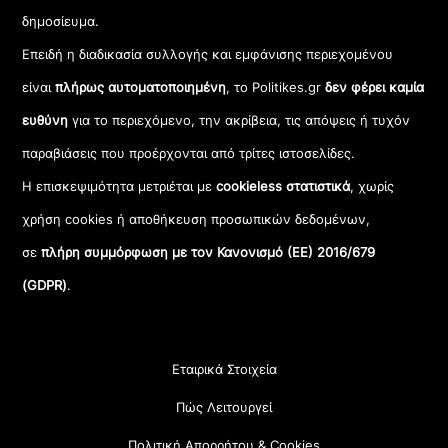
δημοσίευμα.
Επειδή η διαδικασία συλλογής και εμφάνισης περιεχομένου
είναι
πλήρως αυτοματοποιημένη
, το Politikes.gr
δεν φέρει καμία
ευθύνη
για το περιεχόμενο, την ακρίβεια, τις απόψεις ή τυχόν
παραβιάσεις που προέρχονται από τρίτες ιστοσελίδες.
Η επισκεψιμότητα μετριέται με
cookieless στατιστικά
, χωρίς
χρήση cookies ή αποθήκευση προσωπικών δεδομένων,
σε
πλήρη συμμόρφωση με τον Κανονισμό (ΕΕ) 2016/679
(GDPR)
.
Εταιρικά Στοιχεία
Πώς Λειτουργεί
Πολιτική Απορρήτου & Cookies