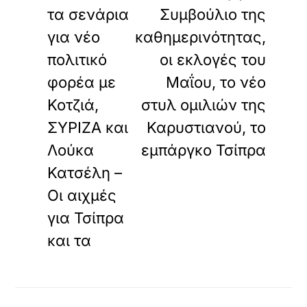
τα σενάρια
Συμβούλιο της
για νέο
καθημερινότητας,
πολιτικό
οι εκλογές του
φορέα με
Μαΐου, το νέο
Κοτζιά,
στυλ ομιλιών της
ΣΥΡΙΖΑ και
Καρυστιανού, το
Λούκα
εμπάργκο Τσίπρα
Κατσέλη –
Οι αιχμές
για Τσίπρα
και τα