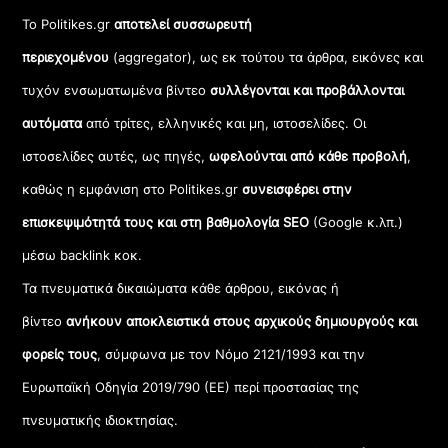
Το Politikes.gr
αποτελεί συσσωρευτή
περιεχομένου
(aggregator), ως εκ τούτου τα άρθρα, εικόνες και
τυχόν ενσωματωμένα βίντεο
συλλέγονται και προβάλλονται
αυτόματα
από τρίτες, ελληνικές και μη, ιστοσελίδες. Οι
ιστοσελίδες αυτές, ως πηγές,
ωφελούνται από κάθε προβολή
,
καθώς η εμφάνιση στο Politikes.gr
συνεισφέρει στην
επισκεψιμότητά τους και στη βαθμολογία SEO
(Google κ.λπ.)
μέσω backlink κοκ.
Τα πνευματικά δικαιώματα κάθε άρθρου, εικόνας ή
βίντεο
ανήκουν αποκλειστικά στους αρχικούς δημιουργούς και
φορείς τους
, σύμφωνα με τον Νόμο 2121/1993 και την
Ευρωπαϊκή Οδηγία 2019/790 (ΕΕ) περί προστασίας της
πνευματικής ιδιοκτησίας.