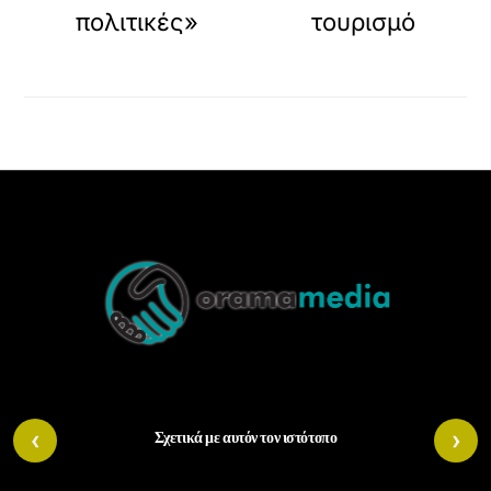
πολιτικές»
τουρισμό
Back
To
Top
‹
›
Σχετικά με αυτόν τον ιστότοπο