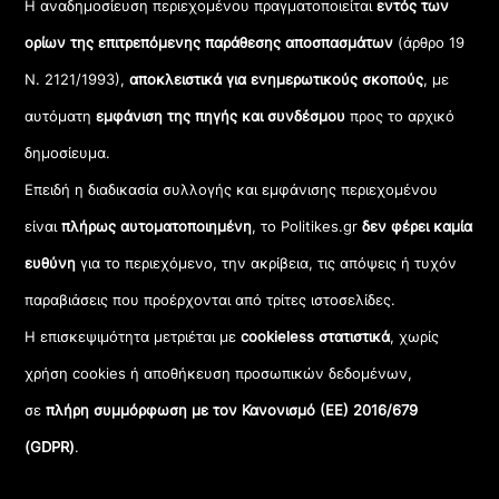
Η αναδημοσίευση περιεχομένου πραγματοποιείται
εντός των
ορίων της επιτρεπόμενης παράθεσης αποσπασμάτων
(άρθρο 19
Ν. 2121/1993),
αποκλειστικά για ενημερωτικούς σκοπούς
, με
αυτόματη
εμφάνιση της πηγής και συνδέσμου
προς το αρχικό
δημοσίευμα.
Επειδή η διαδικασία συλλογής και εμφάνισης περιεχομένου
είναι
πλήρως αυτοματοποιημένη
, το Politikes.gr
δεν φέρει καμία
ευθύνη
για το περιεχόμενο, την ακρίβεια, τις απόψεις ή τυχόν
παραβιάσεις που προέρχονται από τρίτες ιστοσελίδες.
Η επισκεψιμότητα μετριέται με
cookieless στατιστικά
, χωρίς
χρήση cookies ή αποθήκευση προσωπικών δεδομένων,
σε
πλήρη συμμόρφωση με τον Κανονισμό (ΕΕ) 2016/679
(GDPR)
.