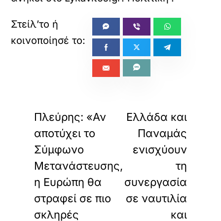
«
»
ΠΡΟΗΓΟΥΜΕΝΟ
ΕΠΟΜΕΝΟ
Πλεύρης: «Αν
Ελλάδα και
αποτύχει το
Παναμάς
Σύμφωνο
ενισχύουν
Μετανάστευσης,
τη
η Ευρώπη θα
συνεργασία
στραφεί σε πιο
σε ναυτιλία
σκληρές
και