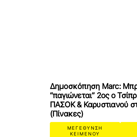
Δημοσκόπηση Marc: Μπρ
“παγιώνεται” 2ος ο Τσίπρ
ΠΑΣΟΚ & Καρυστιανού στ
(Πίνακες)
ΜΕΓΕΘΥΝΣΗ
ΚΕΙΜΕΝΟΥ