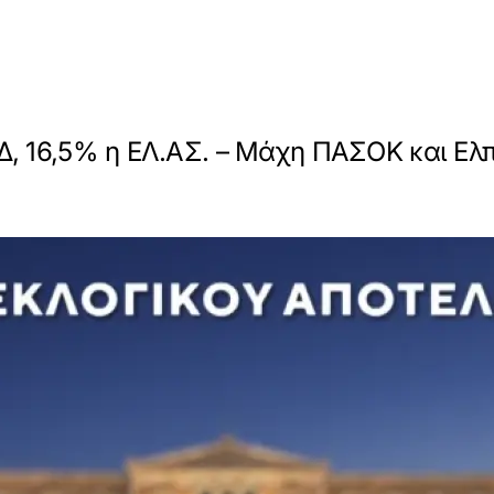
 16,5% η ΕΛ.ΑΣ. – Μάχη ΠΑΣΟΚ και Ελπί