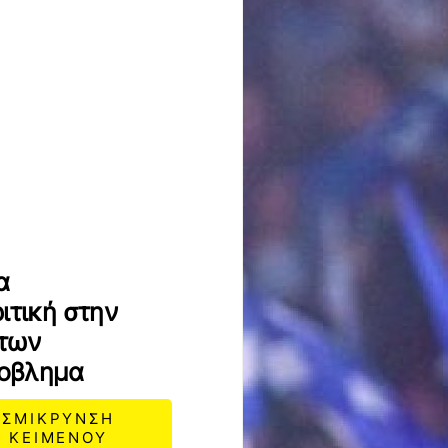
α
ιτική στην
 των
ροβλημα
ΣΜΙΚΡΥΝΣΗ
ΚΕΙΜΕΝΟΥ