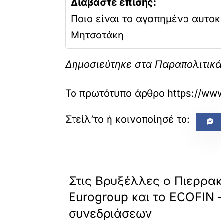
Διαβάστε επίσης:
Ποιο είναι το αγαπημένο αυτοκ
Μητσοτάκη
Δημοσιεύτηκε στα Παραπολιτικ
Το πρωτότυπο άρθρο
https://www
«
ΠΡΟΗΓΟΥΜΕΝΟ
Στις Βρυξέλλες ο Πιερρακ
Eurogroup και το ECOFIN 
συνεδριάσεων