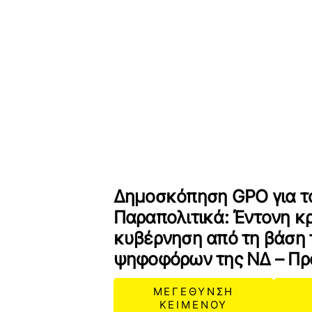
Δημοσκόπηση GPΟ για τ
Παραπολιτικά: Έντονη κρ
κυβέρνηση από τη βάση
ψηφοφόρων της ΝΔ – Π
ΜΕΓΕΘΥΝΣΗ
ΚΕΙΜΕΝΟΥ