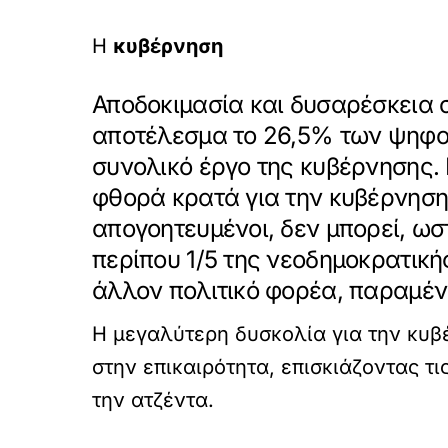
Η
κυβέρνηση
Αποδοκιμασία και δυσαρέσκεια
αποτέλεσμα το 26,5% των ψηφοφ
συνολικό έργο της κυβέρνησης. 
φθορά κρατά για την κυβέρνησ
απογοητευμένοι, δεν μπορεί, ωσ
περίπου 1/5 της νεοδημοκρατική
άλλον πολιτικό φορέα, παραμένε
Η μεγαλύτερη δυσκολία για την κυβέ
στην επικαιρότητα, επισκιάζοντας τ
την ατζέντα.