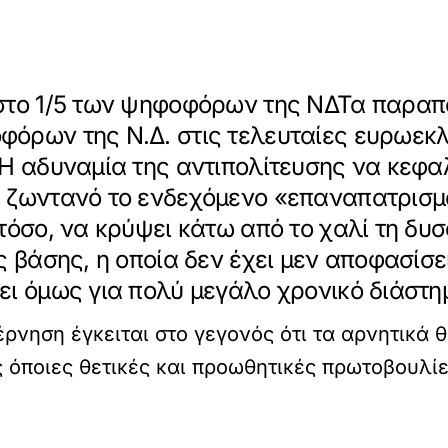
 στο 1/5 των ψηφοφόρων της ΝΔΤα παρα
όρων της Ν.Δ. στις τελευταίες ευρωεκλο
Η αδυναμία της αντιπολίτευσης να κεφαλ
η ζωντανό το ενδεχόμενο «επαναπατρισ
τόσο, να κρύψει κάτω από το χαλί τη δυ
ς βάσης, η οποία δεν έχει μεν αποφασίσε
ι όμως για πολύ μεγάλο χρονικό διάστημ
ρνηση έγκειται στο γεγονός ότι τα αρνητικά
ις όποιες θετικές και προωθητικές πρωτοβουλ