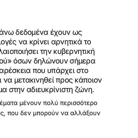
πάνω δεδομένα έχουν ως
γές να κρίνει αρνητικά το
αιοποιήσει την κυβερνητική
μού» όσων δηλώνουν σήμερα
σαρέσκεια που υπάρχει στο
ι να μετακινηθεί προς κάποιον
α στην αδιευκρίνιστη ζώνη.
 θέματα μένουν πολύ περισσότερο
ίες, που δεν μπορούν να αλλάξουν