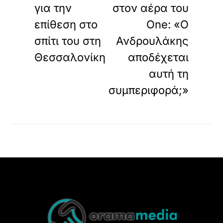
για την
στον αέρα του
επίθεση στο
One: «Ο
σπίτι του στη
Ανδρουλάκης
Θεσσαλονίκη
αποδέχεται
αυτή τη
συμπεριφορά;»
Back
To
Top