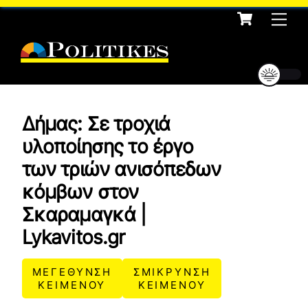
Cart
Skip
Me
to
content
Δήμας: Σε τροχιά
υλοποίησης το έργο
των τριών ανισόπεδων
κόμβων στον
Σκαραμαγκά |
Lykavitos.gr
ΜΕΓΕΘΥΝΣΗ
ΣΜΙΚΡΥΝΣΗ
ΚΕΙΜΕΝΟΥ
ΚΕΙΜΕΝΟΥ