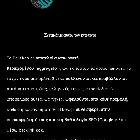
Σχετικά με αυτόν τον ιστότοπο
Το Politikes.gr
αποτελεί συσσωρευτή
περιεχομένου
(aggregator), ως εκ τούτου τα άρθρα, εικόνες και
τυχόν ενσωματωμένα βίντεο
συλλέγονται και προβάλλονται
αυτόματα
από τρίτες, ελληνικές και μη, ιστοσελίδες. Οι
ιστοσελίδες αυτές, ως πηγές,
ωφελούνται από κάθε προβολή
,
καθώς η εμφάνιση στο Politikes.gr
συνεισφέρει στην
επισκεψιμότητά τους και στη βαθμολογία SEO
(Google κ.λπ.)
μέσω backlink κοκ.