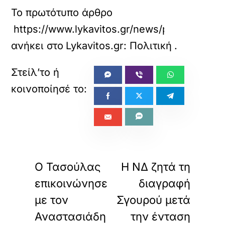
Το πρωτότυπο άρθρο
https://www.lykavitos.gr/news/politics/di
ανήκει στο
Lykavitos.gr: Πολιτική
.
«
»
ΠΡΟΗΓΟΥΜΕΝΟ
ΕΠΟΜΕΝΟ
Ο Τασούλας
Η ΝΔ ζητά τη
επικοινώνησε
διαγραφή
με τον
Σγουρού μετά
Αναστασιάδη
την ένταση