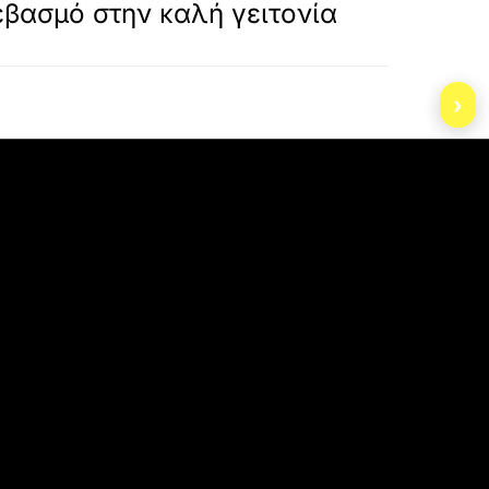
εβασμό στην καλή γειτονία
›