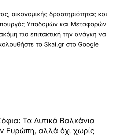
ας, οικονομικής δραστηριότητας και
ο υπουργός Υποδομών και Μεταφορών
ακόμη πιο επιτακτική την ανάγκη να
κολουθήστε το Skai.gr στο Google
teri-anavathmisi-systimaton-aeronaytilias
»
ΕΠΟΜΕΝΟ
όφια: Τα Δυτικά Βαλκάνια
ν Ευρώπη, αλλά όχι χωρίς