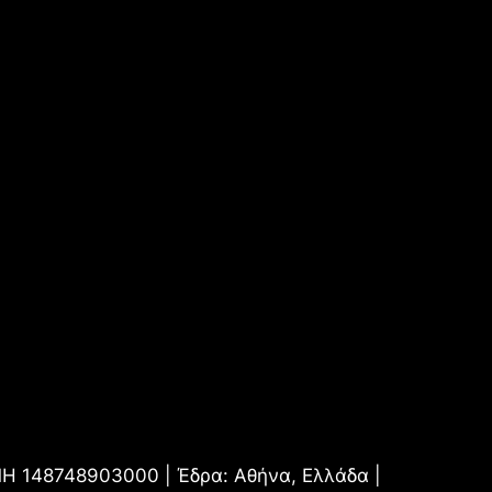
.ΜΗ 148748903000 | Έδρα: Αθήνα, Ελλάδα |