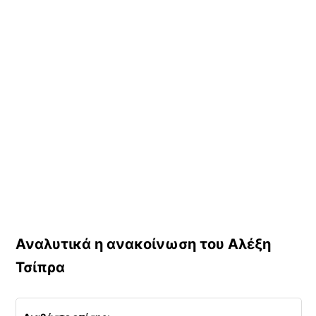
Αναλυτικά η ανακοίνωση του Αλέξη
Τσίπρα