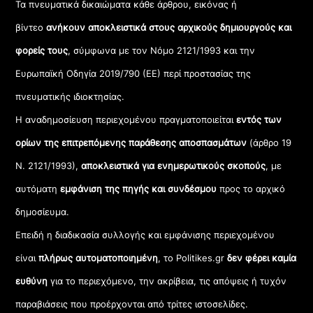
Τα πνευματικά δικαιώματα κάθε άρθρου, εικόνας ή
βίντεο
ανήκουν αποκλειστικά στους αρχικούς δημιουργούς και
φορείς τους
, σύμφωνα με τον Νόμο 2121/1993 και την
Ευρωπαϊκή Οδηγία 2019/790 (ΕΕ) περί προστασίας της
πνευματικής ιδιοκτησίας.
Η αναδημοσίευση περιεχομένου πραγματοποιείται
εντός των
ορίων της επιτρεπόμενης παράθεσης αποσπασμάτων
(άρθρο 19
Ν. 2121/1993),
αποκλειστικά για ενημερωτικούς σκοπούς
, με
αυτόματη
εμφάνιση της πηγής και συνδέσμου
προς το αρχικό
δημοσίευμα.
Επειδή η διαδικασία συλλογής και εμφάνισης περιεχομένου
είναι
πλήρως αυτοματοποιημένη
, το Politikes.gr
δεν φέρει καμία
ευθύνη
για το περιεχόμενο, την ακρίβεια, τις απόψεις ή τυχόν
παραβιάσεις που προέρχονται από τρίτες ιστοσελίδες.