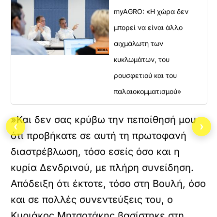
myAGRO: «Η χώρα δεν
μπορεί να είναι άλλο
αιχμάλωτη των
κυκλωμάτων, του
ρουσφετιού και του
παλαιοκομματισμού»
»Και δεν σας κρύβω την πεποίθησή μου
‹
›
ότι προβήκατε σε αυτή τη πρωτοφανή
διαστρέβλωση, τόσο εσείς όσο και η
κυρία Δενδρινού, με πλήρη συνείδηση.
Απόδειξη ότι έκτοτε, τόσο στη Βουλή, όσο
και σε πολλές συνεντεύξεις του, ο
Κυριάκος Μητσοτάκης βασίστηκε στη