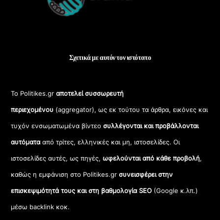
Σχετικά με αυτόν τον ιστότοπο
Το Politikes.gr
αποτελεί συσσωρευτή
περιεχομένου
(aggregator), ως εκ τούτου τα άρθρα, εικόνες και
τυχόν ενσωματωμένα βίντεο
συλλέγονται και προβάλλονται
αυτόματα
από τρίτες, ελληνικές και μη, ιστοσελίδες. Οι
ιστοσελίδες αυτές, ως πηγές,
ωφελούνται από κάθε προβολή
,
καθώς η εμφάνιση στο Politikes.gr
συνεισφέρει στην
επισκεψιμότητά τους και στη βαθμολογία SEO
(Google κ.λπ.)
μέσω backlink κοκ.