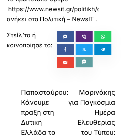
https://www.newsit.gr/politikh/dendrinou-k
ανήκει στο
Πολιτική – NewsIT
.
«
»
ΠΡΟΗΓΟΥΜΕΝΟ
ΕΠΟΜΕΝΟ
Παπασταύρου:
Μαρινάκης
Κάνουμε
για Παγκόσμια
πράξη στη
Ημέρα
Δυτική
Ελευθερίας
Ελλάδα το
του Τύπου: