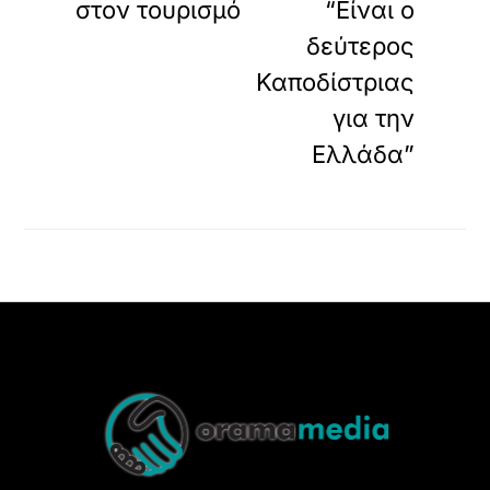
στον τουρισμό
“Είναι ο
δεύτερος
Καποδίστριας
για την
Ελλάδα”
Back
To
Top