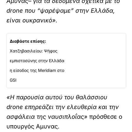
Αμυνας– για τα δεδομένα σχετικά με το
drone που “ψαρέψαμε” στην Ελλάδα,
είναι ουκρανικό».
Διαβάστε επίσης:
Χατζηβασιλείου: Ψήφος
εμπιστοσύνης στην Ελλάδα
η είσοδος της Meridiam στο
GSI
«Η παρουσία αυτού του θαλάσσιου
drone επηρεάζει την ελευθερία και την
ασφάλεια της ναυσιπλοΐας»
πρόσθεσε ο
υπουργός Αμυνας.