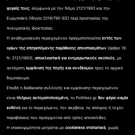
φορείς τους
, σύμφωνα με τον Νόμο 2121/1993 και την
Ευρωπαϊκή Οδηγία 2019/790 (ΕΕ) περί προστασίας της
πνευματικής ιδιοκτησίας.
Η αναδημοσίευση περιεχομένου πραγματοποιείται
εντός των
ορίων της επιτρεπόμενης παράθεσης αποσπασμάτων
(άρθρο 19
Ν. 2121/1993),
αποκλειστικά για ενημερωτικούς σκοπούς
, με
αυτόματη
εμφάνιση της πηγής και συνδέσμου
προς το αρχικό
δημοσίευμα.
Επειδή η διαδικασία συλλογής και εμφάνισης περιεχομένου
είναι
πλήρως αυτοματοποιημένη
, το Politikes.gr
δεν φέρει καμία
ευθύνη
για το περιεχόμενο, την ακρίβεια, τις απόψεις ή τυχόν
παραβιάσεις που προέρχονται από τρίτες ιστοσελίδες.
Η επισκεψιμότητα μετριέται με
cookieless στατιστικά
, χωρίς