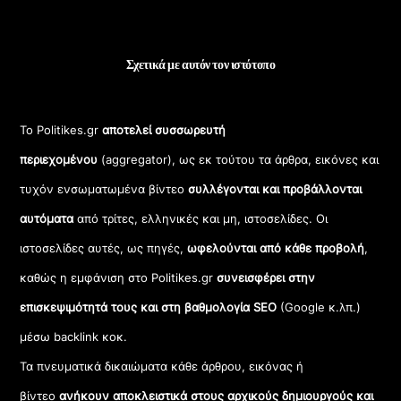
Σχετικά με αυτόν τον ιστότοπο
Το Politikes.gr
αποτελεί συσσωρευτή
περιεχομένου
(aggregator), ως εκ τούτου τα άρθρα, εικόνες και
τυχόν ενσωματωμένα βίντεο
συλλέγονται και προβάλλονται
αυτόματα
από τρίτες, ελληνικές και μη, ιστοσελίδες. Οι
ιστοσελίδες αυτές, ως πηγές,
ωφελούνται από κάθε προβολή
,
καθώς η εμφάνιση στο Politikes.gr
συνεισφέρει στην
επισκεψιμότητά τους και στη βαθμολογία SEO
(Google κ.λπ.)
μέσω backlink κοκ.
Τα πνευματικά δικαιώματα κάθε άρθρου, εικόνας ή
βίντεο
ανήκουν αποκλειστικά στους αρχικούς δημιουργούς και