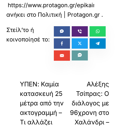
https://www.protagon.gr/epikairotita/dend
ανήκει στο
Πολιτική | Protagon.gr
.
«
»
ΠΡΟΗΓΟΥΜΕΝΟ
ΕΠΟΜΕΝΟ
ΥΠΕΝ: Καμία
Αλέξης
κατασκευή 25
Τσίπρας: O
μέτρα από την
διάλογος με
ακτογραμμή –
96χρονη στο
Τι αλλάζει
Χαλάνδρι –