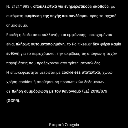
Ν. 2121/1993),
αποκλειστικά για ενημερωτικούς σκοπούς
, με
αυτόματη
εμφάνιση της πηγής και συνδέσμου
προς το αρχικό
δημοσίευμα.
Επειδή η διαδικασία συλλογής και εμφάνισης περιεχομένου
είναι
πλήρως αυτοματοποιημένη
, το Politikes.gr
δεν φέρει καμία
ευθύνη
για το περιεχόμενο, την ακρίβεια, τις απόψεις ή τυχόν
παραβιάσεις που προέρχονται από τρίτες ιστοσελίδες.
Η επισκεψιμότητα μετριέται με
cookieless στατιστικά
, χωρίς
χρήση cookies ή αποθήκευση προσωπικών δεδομένων,
σε
πλήρη συμμόρφωση με τον Κανονισμό (ΕΕ) 2016/679
(GDPR)
.
Εταιρικά Στοιχεία