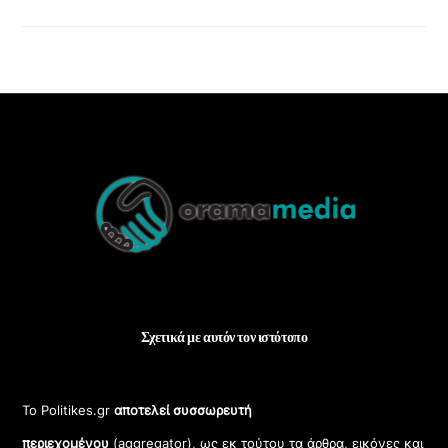
Back
To
Top
Σχετικά με αυτόν τον ιστότοπο
Το Politikes.gr
αποτελεί συσσωρευτή
περιεχομένου
(aggregator), ως εκ τούτου τα άρθρα, εικόνες και