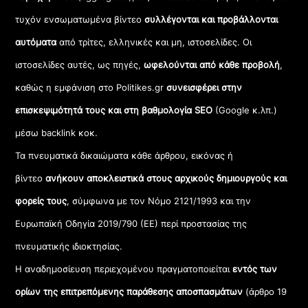
τυχόν ενσωματωμένα βίντεο
συλλέγονται και προβάλλονται
αυτόματα
από τρίτες, ελληνικές και μη, ιστοσελίδες. Οι
ιστοσελίδες αυτές, ως πηγές,
ωφελούνται από κάθε προβολή
,
καθώς η εμφάνιση στο Politikes.gr
συνεισφέρει στην
επισκεψιμότητά τους και στη βαθμολογία SEO
(Google κ.λπ.)
μέσω backlink κοκ.
Τα πνευματικά δικαιώματα κάθε άρθρου, εικόνας ή
βίντεο
ανήκουν αποκλειστικά στους αρχικούς δημιουργούς και
φορείς τους
, σύμφωνα με τον Νόμο 2121/1993 και την
Ευρωπαϊκή Οδηγία 2019/790 (ΕΕ) περί προστασίας της
πνευματικής ιδιοκτησίας.
Η αναδημοσίευση περιεχομένου πραγματοποιείται
εντός των
ορίων της επιτρεπόμενης παράθεσης αποσπασμάτων
(άρθρο 19