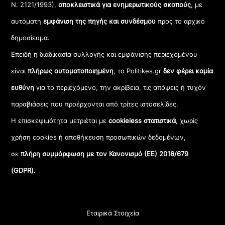
Ν. 2121/1993),
αποκλειστικά για ενημερωτικούς σκοπούς
, με
αυτόματη
εμφάνιση της πηγής και συνδέσμου
προς το αρχικό
δημοσίευμα.
Επειδή η διαδικασία συλλογής και εμφάνισης περιεχομένου
είναι
πλήρως αυτοματοποιημένη
, το Politikes.gr
δεν φέρει καμία
ευθύνη
για το περιεχόμενο, την ακρίβεια, τις απόψεις ή τυχόν
παραβιάσεις που προέρχονται από τρίτες ιστοσελίδες.
Η επισκεψιμότητα μετριέται με
cookieless στατιστικά
, χωρίς
χρήση cookies ή αποθήκευση προσωπικών δεδομένων,
σε
πλήρη συμμόρφωση με τον Κανονισμό (ΕΕ) 2016/679
(GDPR)
.
Εταιρικά Στοιχεία