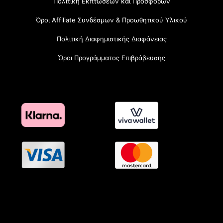
Πολιτική Εκπτώσεων και Προσφορών
Όροι Affiliate Συνδέσμων & Προωθητικού Υλικού
Πολιτική Διαφημιστικής Διαφάνειας
Όροι Προγράμματος Επιβράβευσης
OramaMedia Network