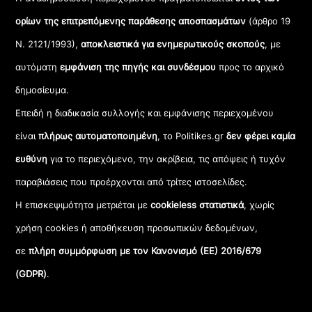
ορίων της επιτρεπόμενης παράθεσης αποσπασμάτων
(άρθρο 19
Ν. 2121/1993),
αποκλειστικά για ενημερωτικούς σκοπούς
, με
αυτόματη
εμφάνιση της πηγής και συνδέσμου
προς το αρχικό
δημοσίευμα.
Επειδή η διαδικασία συλλογής και εμφάνισης περιεχομένου
είναι
πλήρως αυτοματοποιημένη
, το Politikes.gr
δεν φέρει καμία
ευθύνη
για το περιεχόμενο, την ακρίβεια, τις απόψεις ή τυχόν
παραβιάσεις που προέρχονται από τρίτες ιστοσελίδες.
Η επισκεψιμότητα μετριέται με
cookieless στατιστικά
, χωρίς
χρήση cookies ή αποθήκευση προσωπικών δεδομένων,
σε
πλήρη συμμόρφωση με τον Κανονισμό (ΕΕ) 2016/679
(GDPR)
.