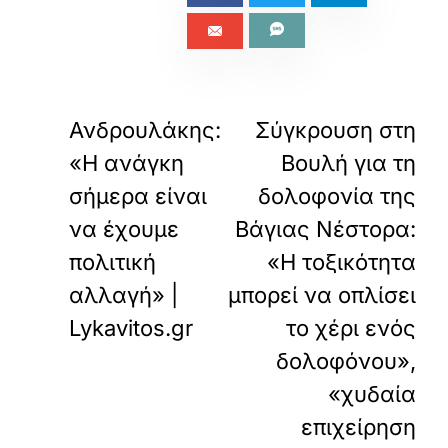
«
ΠΡΟΗΓΟΥΜΕΝΟ
ΕΠΟΜΕΝΟ
Ανδρουλάκης:
Σύγκρουση στη
«Η ανάγκη
Βουλή για τη
σήμερα είναι
δολοφονία της
να έχουμε
Βάγιας Νέστορα:
πολιτική
«Η τοξικότητα
αλλαγή» |
μπορεί να οπλίσει
Lykavitos.gr
το χέρι ενός
δολοφόνου»,
«χυδαία
επιχείρηση