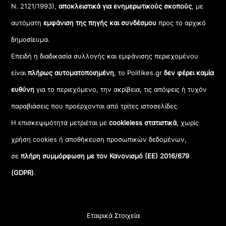
Ν. 2121/1993),
αποκλειστικά για ενημερωτικούς σκοπούς
, με
αυτόματη
εμφάνιση της πηγής και συνδέσμου
προς το αρχικό
δημοσίευμα.
Επειδή η διαδικασία συλλογής και εμφάνισης περιεχομένου
είναι
πλήρως αυτοματοποιημένη
, το Politikes.gr
δεν φέρει καμία
ευθύνη
για το περιεχόμενο, την ακρίβεια, τις απόψεις ή τυχόν
παραβιάσεις που προέρχονται από τρίτες ιστοσελίδες.
Η επισκεψιμότητα μετριέται με
cookieless στατιστικά
, χωρίς
χρήση cookies ή αποθήκευση προσωπικών δεδομένων,
σε
πλήρη συμμόρφωση με τον Κανονισμό (ΕΕ) 2016/679
(GDPR)
.
Εταιρικά Στοιχεία