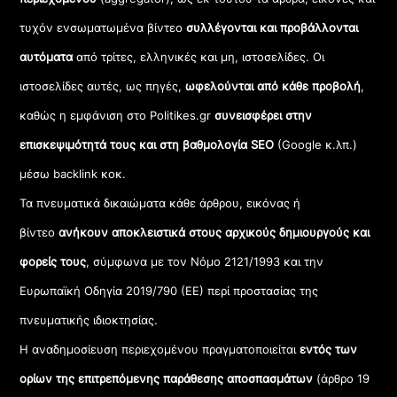
τυχόν ενσωματωμένα βίντεο
συλλέγονται και προβάλλονται
αυτόματα
από τρίτες, ελληνικές και μη, ιστοσελίδες. Οι
ιστοσελίδες αυτές, ως πηγές,
ωφελούνται από κάθε προβολή
,
καθώς η εμφάνιση στο Politikes.gr
συνεισφέρει στην
επισκεψιμότητά τους και στη βαθμολογία SEO
(Google κ.λπ.)
μέσω backlink κοκ.
Τα πνευματικά δικαιώματα κάθε άρθρου, εικόνας ή
βίντεο
ανήκουν αποκλειστικά στους αρχικούς δημιουργούς και
φορείς τους
, σύμφωνα με τον Νόμο 2121/1993 και την
Ευρωπαϊκή Οδηγία 2019/790 (ΕΕ) περί προστασίας της
πνευματικής ιδιοκτησίας.
Η αναδημοσίευση περιεχομένου πραγματοποιείται
εντός των
ορίων της επιτρεπόμενης παράθεσης αποσπασμάτων
(άρθρο 19