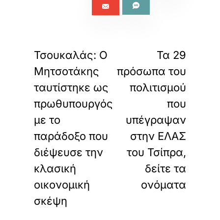
«
»
ΠΡΟΗΓΟΥΜΕΝΟ
ΕΠΟΜΕΝΟ
Τσουκαλάς: Ο
Τα 29
Μητσοτάκης
πρόσωπα του
ταυτίστηκε ως
πολιτισμού
πρωθυπουργός
που
με το
υπέγραψαν
παράδοξο που
στην ΕΛΑΣ
διέψευσε την
του Τσίπρα,
κλασική
δείτε τα
οικονομική
ονόματα
σκέψη