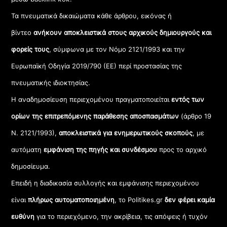
Τα πνευματικά δικαιώματα κάθε άρθρου, εικόνας ή
βίντεο
ανήκουν αποκλειστικά στους αρχικούς δημιουργούς και
φορείς τους
, σύμφωνα με τον Νόμο 2121/1993 και την
Ευρωπαϊκή Οδηγία 2019/790 (ΕΕ) περί προστασίας της
πνευματικής ιδιοκτησίας.
Η αναδημοσίευση περιεχομένου πραγματοποιείται
εντός των
ορίων της επιτρεπόμενης παράθεσης αποσπασμάτων
(άρθρο 19
Ν. 2121/1993),
αποκλειστικά για ενημερωτικούς σκοπούς
, με
αυτόματη
εμφάνιση της πηγής και συνδέσμου
προς το αρχικό
δημοσίευμα.
Επειδή η διαδικασία συλλογής και εμφάνισης περιεχομένου
είναι
πλήρως αυτοματοποιημένη
, το Politikes.gr
δεν φέρει καμία
ευθύνη
για το περιεχόμενο, την ακρίβεια, τις απόψεις ή τυχόν