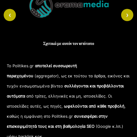
Top
‹
›
Σχετικά με αυτόν τον ιστότοπο
Το Politikes.gr
αποτελεί συσσωρευτή
περιεχομένου
(aggregator), ως εκ τούτου τα άρθρα, εικόνες και
τυχόν ενσωματωμένα βίντεο
συλλέγονται και προβάλλονται
αυτόματα
από τρίτες, ελληνικές και μη, ιστοσελίδες. Οι
ιστοσελίδες αυτές, ως πηγές,
ωφελούνται από κάθε προβολή
,
καθώς η εμφάνιση στο Politikes.gr
συνεισφέρει στην
επισκεψιμότητά τους και στη βαθμολογία SEO
(Google κ.λπ.)
μέσω backlink κοκ.