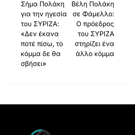
Σήμα Πολάκη
Βέλη Πολάκη
για την ηγεσία
σε Φάμελλο:
του ΣΥΡΙΖΑ:
Ο πρόεδρος
«Δεν έκανα
του ΣΥΡΙΖΑ
ποτέ πίσω, το
στηρίζει ένα
κόμμα δε θα
άλλο κόμμα
σβήσει»
Back
To