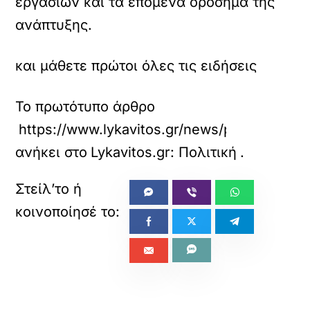
εργασιών και τα επόμενα ορόσημα της
ανάπτυξης.
και μάθετε πρώτοι όλες τις ειδήσεις
Το πρωτότυπο άρθρο
https://www.lykavitos.gr/news/politics/xatzi
ανήκει στο
Lykavitos.gr: Πολιτική
.
«
»
ΠΡΟΗΓΟΥΜΕΝΟ
ΕΠΟΜΕΝΟ