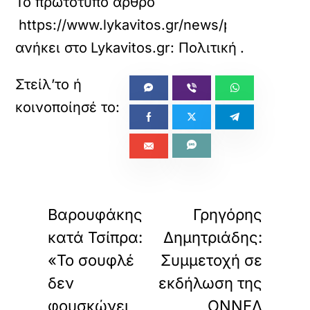
Το πρωτότυπο άρθρο
https://www.lykavitos.gr/news/politics/xarit
ανήκει στο
Lykavitos.gr: Πολιτική
.
«
»
ΠΡΟΗΓΟΥΜΕΝΟ
ΕΠΟΜΕΝΟ
Βαρουφάκης
Γρηγόρης
κατά Τσίπρα:
Δημητριάδης:
«Το σουφλέ
Συμμετοχή σε
δεν
εκδήλωση της
φουσκώνει
ΟΝΝΕΔ