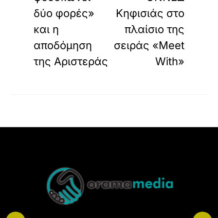
δύο φορές»
Κηφισιάς στο
και η
πλαίσιο της
αποδόμηση
σειράς «Meet
της Αριστεράς
With»
Back
To
Top