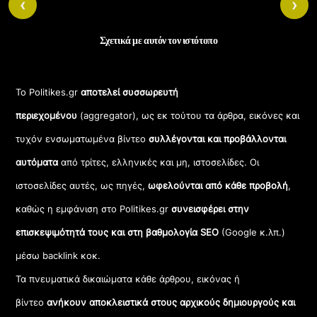
‹
›
Σχετικά με αυτόν τον ιστότοπο
Το Politikes.gr
αποτελεί συσσωρευτή
περιεχομένου
(aggregator), ως εκ τούτου τα άρθρα, εικόνες και
τυχόν ενσωματωμένα βίντεο
συλλέγονται και προβάλλονται
αυτόματα
από τρίτες, ελληνικές και μη, ιστοσελίδες. Οι
ιστοσελίδες αυτές, ως πηγές,
ωφελούνται από κάθε προβολή
,
καθώς η εμφάνιση στο Politikes.gr
συνεισφέρει στην
επισκεψιμότητά τους και στη βαθμολογία SEO
(Google κ.λπ.)
μέσω backlink κοκ.
Τα πνευματικά δικαιώματα κάθε άρθρου, εικόνας ή
βίντεο
ανήκουν αποκλειστικά στους αρχικούς δημιουργούς και