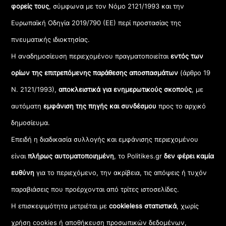
φορείς τους
, σύμφωνα με τον Νόμο 2121/1993 και την
Ευρωπαϊκή Οδηγία 2019/790 (ΕΕ) περί προστασίας της
πνευματικής ιδιοκτησίας.
Η αναδημοσίευση περιεχομένου πραγματοποιείται
εντός των
ορίων της επιτρεπόμενης παράθεσης αποσπασμάτων
(άρθρο 19
Ν. 2121/1993),
αποκλειστικά για ενημερωτικούς σκοπούς
, με
αυτόματη
εμφάνιση της πηγής και συνδέσμου
προς το αρχικό
δημοσίευμα.
Επειδή η διαδικασία συλλογής και εμφάνισης περιεχομένου
είναι
πλήρως αυτοματοποιημένη
, το Politikes.gr
δεν φέρει καμία
ευθύνη
για το περιεχόμενο, την ακρίβεια, τις απόψεις ή τυχόν
παραβιάσεις που προέρχονται από τρίτες ιστοσελίδες.
Η επισκεψιμότητα μετριέται με
cookieless στατιστικά
, χωρίς
χρήση cookies ή αποθήκευση προσωπικών δεδομένων,