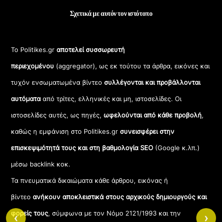
Σχετικά με αυτόν τον ιστότοπο
Το Politikes.gr
αποτελεί συσσωρευτή
περιεχομένου
(aggregator), ως εκ τούτου τα άρθρα, εικόνες και
τυχόν ενσωματωμένα βίντεο
συλλέγονται και προβάλλονται
αυτόματα
από τρίτες, ελληνικές και μη, ιστοσελίδες. Οι
ιστοσελίδες αυτές, ως πηγές,
ωφελούνται από κάθε προβολή
,
καθώς η εμφάνιση στο Politikes.gr
συνεισφέρει στην
επισκεψιμότητά τους και στη βαθμολογία SEO
(Google κ.λπ.)
μέσω backlink κοκ.
Τα πνευματικά δικαιώματα κάθε άρθρου, εικόνας ή
βίντεο
ανήκουν αποκλειστικά στους αρχικούς δημιουργούς και
φορείς τους
, σύμφωνα με τον Νόμο 2121/1993 και την
‹
›