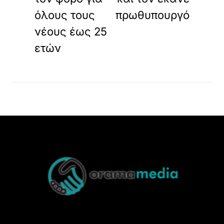
όλους τους
πρωθυπουργό
νέους έως 25
ετών
Back
To
Top