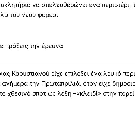
σκλητήριο να απελευθερώνει ένα περιστέρι, τ
ολα του νέου φορέα.
ε πράξεις την έρευνα
ρίας Καρυστιανού είχε επιλέξει ένα λευκό πε
ανήμερα την Πρωταπριλιά, όταν είχε δημοσιοπ
το χθεσινό σποτ ως λέξη –«κλειδί» στην πορεί