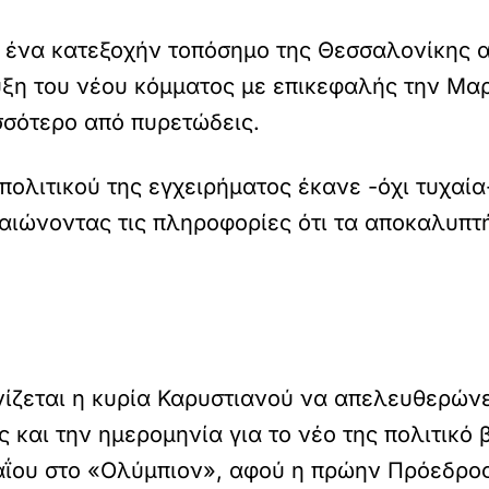
 ένα κατεξοχήν τοπόσημο της Θεσσαλονίκης α
ξη του νέου κόμματος με επικεφαλής την Μαρ
ισσότερο από πυρετώδεις.
πολιτικού της εγχειρήματος έκανε -όχι τυχαία
ιώνοντας τις πληροφορίες ότι τα αποκαλυπτήρ
ονίζεται η κυρία Καρυστιανού να απελευθερώνε
 και την ημερομηνία για το νέο της πολιτικό
αΐου στο «Ολύμπιον», αφού η πρώην Πρόεδρ