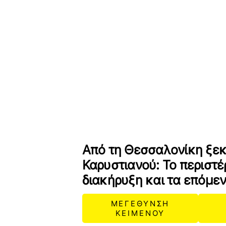
Από τη Θεσσαλονίκη ξεκ
Καρυστιανού: Το περιστέρ
διακήρυξη και τα επόμε
ΜΕΓΕΘΥΝΣΗ
ΚΕΙΜΕΝΟΥ