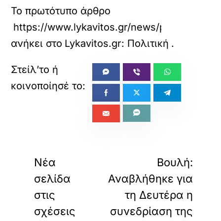
Το πρωτότυπο άρθρο
https://www.lykavitos.gr/news/politics/andr
ανήκει στο
Lykavitos.gr: Πολιτική
.
«
»
ΠΡΟΗΓΟΥΜΕΝΟ
ΕΠΟΜΕΝΟ
Νέα
Βουλή:
σελίδα
Αναβλήθηκε για
στις
τη Δευτέρα η
σχέσεις
συνεδρίαση της