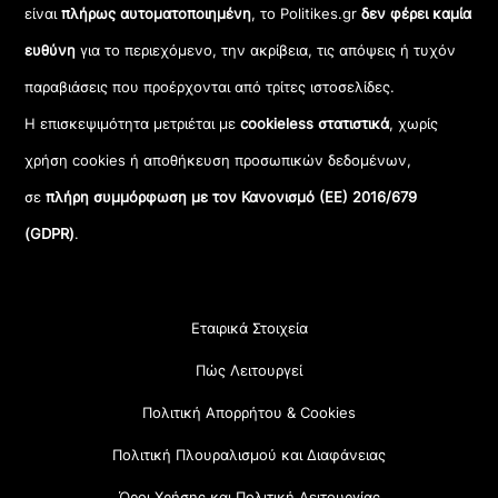
είναι
πλήρως αυτοματοποιημένη
, το Politikes.gr
δεν φέρει καμία
ευθύνη
για το περιεχόμενο, την ακρίβεια, τις απόψεις ή τυχόν
παραβιάσεις που προέρχονται από τρίτες ιστοσελίδες.
Η επισκεψιμότητα μετριέται με
cookieless στατιστικά
, χωρίς
χρήση cookies ή αποθήκευση προσωπικών δεδομένων,
σε
πλήρη συμμόρφωση με τον Κανονισμό (ΕΕ) 2016/679
(GDPR)
.
Εταιρικά Στοιχεία
Πώς Λειτουργεί
Πολιτική Απορρήτου & Cookies
Πολιτική Πλουραλισμού και Διαφάνειας
Όροι Χρήσης και Πολιτική Λειτουργίας