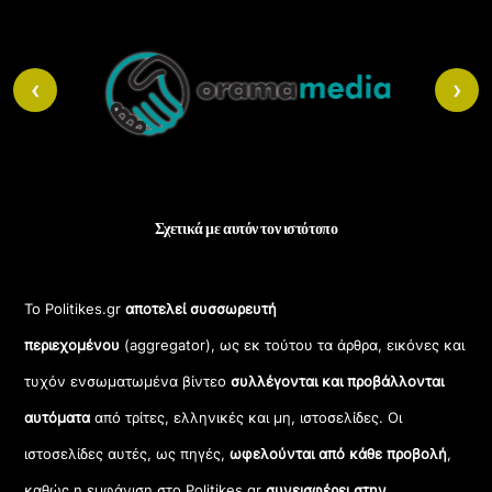
Back
To
‹
›
Top
Σχετικά με αυτόν τον ιστότοπο
Το Politikes.gr
αποτελεί συσσωρευτή
περιεχομένου
(aggregator), ως εκ τούτου τα άρθρα, εικόνες και
τυχόν ενσωματωμένα βίντεο
συλλέγονται και προβάλλονται
αυτόματα
από τρίτες, ελληνικές και μη, ιστοσελίδες. Οι
ιστοσελίδες αυτές, ως πηγές,
ωφελούνται από κάθε προβολή
,
καθώς η εμφάνιση στο Politikes.gr
συνεισφέρει στην