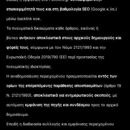
επισκεψιμότητά τους και στη βαθμολογία SEO
(Google κ.λπ.)
μέσω backlink κοκ.
Τα πνευματικά δικαιώματα κάθε άρθρου, εικόνας ή
βίντεο
ανήκουν αποκλειστικά στους αρχικούς δημιουργούς και
φορείς τους
, σύμφωνα με τον Νόμο 2121/1993 και την
Ευρωπαϊκή Οδηγία 2019/790 (ΕΕ) περί προστασίας της
πνευματικής ιδιοκτησίας.
Η αναδημοσίευση περιεχομένου πραγματοποιείται
εντός των
ορίων της επιτρεπόμενης παράθεσης αποσπασμάτων
(άρθρο 19
Ν. 2121/1993),
αποκλειστικά για ενημερωτικούς σκοπούς
, με
αυτόματη
εμφάνιση της πηγής και συνδέσμου
προς το αρχικό
δημοσίευμα.
Επειδή η διαδικασία συλλογής και εμφάνισης περιεχομένου