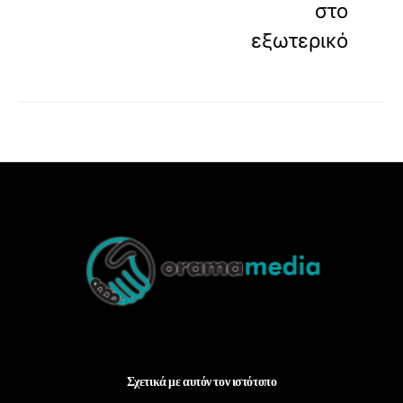
στο
εξωτερικό
Back
To
Top
Σχετικά με αυτόν τον ιστότοπο