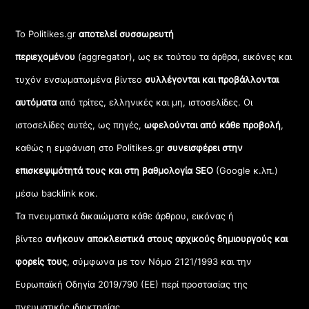
Το Politikes.gr
αποτελεί συσσωρευτή
περιεχομένου
(aggregator), ως εκ τούτου τα άρθρα, εικόνες και
τυχόν ενσωματωμένα βίντεο
συλλέγονται και προβάλλονται
αυτόματα
από τρίτες, ελληνικές και μη, ιστοσελίδες. Οι
ιστοσελίδες αυτές, ως πηγές,
ωφελούνται από κάθε προβολή
,
καθώς η εμφάνιση στο Politikes.gr
συνεισφέρει στην
επισκεψιμότητά τους και στη βαθμολογία SEO
(Google κ.λπ.)
μέσω backlink κοκ.
Τα πνευματικά δικαιώματα κάθε άρθρου, εικόνας ή
βίντεο
ανήκουν αποκλειστικά στους αρχικούς δημιουργούς και
φορείς τους
, σύμφωνα με τον Νόμο 2121/1993 και την
Ευρωπαϊκή Οδηγία 2019/790 (ΕΕ) περί προστασίας της
πνευματικής ιδιοκτησίας.