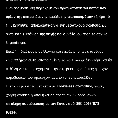
Η αναδημοσίευση περιεχομένου πραγματοποιείται
εντός των
ορίων της επιτρεπόμενης παράθεσης αποσπασμάτων
(άρθρο 19
Ν. 2121/1993),
αποκλειστικά για ενημερωτικούς σκοπούς
, με
αυτόματη
εμφάνιση της πηγής και συνδέσμου
προς το αρχικό
δημοσίευμα.
Επειδή η διαδικασία συλλογής και εμφάνισης περιεχομένου
είναι
πλήρως αυτοματοποιημένη
, το Politikes.gr
δεν φέρει καμία
ευθύνη
για το περιεχόμενο, την ακρίβεια, τις απόψεις ή τυχόν
παραβιάσεις που προέρχονται από τρίτες ιστοσελίδες.
Η επισκεψιμότητα μετριέται με
cookieless στατιστικά
, χωρίς
χρήση cookies ή αποθήκευση προσωπικών δεδομένων,
σε
πλήρη συμμόρφωση με τον Κανονισμό (ΕΕ) 2016/679
(GDPR)
.