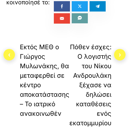
«
»
ΠΡΟΗΓΟΥΜΕΝΟ
ΕΠΟΜΕΝΟ
Εκτός ΜΕΘ ο
Πόθεν έσχες:
‹
›
Γιώργος
Ο λογιστής
Μυλωνάκης, θα
του Νίκου
μεταφερθεί σε
Ανδρουλάκη
κέντρο
ξέχασε να
αποκατάστασης
δηλώσει
– Το ιατρικό
καταθέσεις
ανακοινωθέν
ενός
εκατομμυρίου