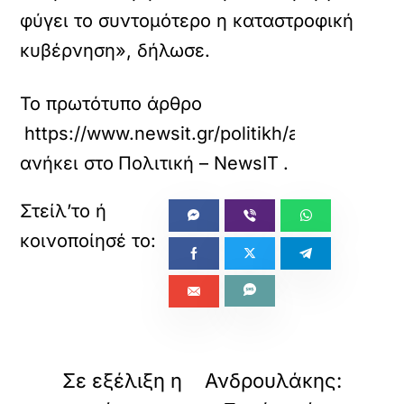
φύγει το συντομότερο η καταστροφική
κυβέρνηση», δήλωσε.
Το πρωτότυπο άρθρο
https://www.newsit.gr/politikh/aleksis-tsi
ανήκει στο
Πολιτική – NewsIT
.
«
»
ΠΡΟΗΓΟΥΜΕΝΟ
ΕΠΟΜΕΝΟ
Σε εξέλιξη η
Ανδρουλάκης: