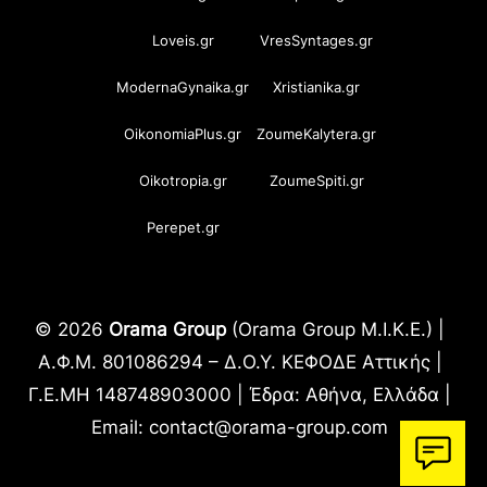
Loveis.gr
VresSyntages.gr
ModernaGynaika.gr
Xristianika.gr
OikonomiaPlus.gr
ZoumeKalytera.gr
Oikotropia.gr
ZoumeSpiti.gr
Perepet.gr
© 2026
Orama Group
(Orama Group Μ.Ι.Κ.Ε.) |
Α.Φ.Μ. 801086294 – Δ.Ο.Υ. ΚΕΦΟΔΕ Αττικής |
Γ.Ε.ΜΗ 148748903000 | Έδρα: Αθήνα, Ελλάδα |
Email: contact@orama-group.com