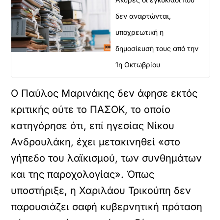
δεν αναρτώνται,
υποχρεωτική η
δημοσίευσή τους από την
1η Οκτωβρίου
Ο Παύλος Μαρινάκης δεν άφησε εκτός
κριτικής ούτε το ΠΑΣΟΚ, το οποίο
κατηγόρησε ότι, επί ηγεσίας Νίκου
Ανδρουλάκη, έχει μετακινηθεί «στο
γήπεδο του λαϊκισμού, των συνθημάτων
και της παροχολογίας». Όπως
υποστήριξε, η Χαριλάου Τρικούπη δεν
παρουσιάζει σαφή κυβερνητική πρόταση