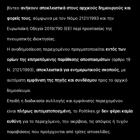
βίντεο
ανήκουν αποκλειστικά στους αρχικούς δημιουργούς και
φορείς τους
, σύμφωνα με τον Νόμο 2121/1993 και την
Ευρωπαϊκή Οδηγία 2019/790 (ΕΕ) περί προστασίας της
πνευματικής ιδιοκτησίας.
Η αναδημοσίευση περιεχομένου πραγματοποιείται
εντός των
ορίων της επιτρεπόμενης παράθεσης αποσπασμάτων
(άρθρο 19
Ν. 2121/1993),
αποκλειστικά για ενημερωτικούς σκοπούς
, με
αυτόματη
εμφάνιση της πηγής και συνδέσμου
προς το αρχικό
δημοσίευμα.
Επειδή η διαδικασία συλλογής και εμφάνισης περιεχομένου
είναι
πλήρως αυτοματοποιημένη
, το Politikes.gr
δεν φέρει καμία
ευθύνη
για το περιεχόμενο, την ακρίβεια, τις απόψεις ή τυχόν
παραβιάσεις που προέρχονται από τρίτες ιστοσελίδες.