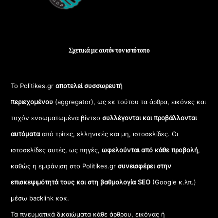
Σχετικά με αυτόν τον ιστότοπο
Το Politikes.gr
αποτελεί συσσωρευτή
περιεχομένου
(aggregator), ως εκ τούτου τα άρθρα, εικόνες και
τυχόν ενσωματωμένα βίντεο
συλλέγονται και προβάλλονται
αυτόματα
από τρίτες, ελληνικές και μη, ιστοσελίδες. Οι
ιστοσελίδες αυτές, ως πηγές,
ωφελούνται από κάθε προβολή
,
καθώς η εμφάνιση στο Politikes.gr
συνεισφέρει στην
επισκεψιμότητά τους και στη βαθμολογία SEO
(Google κ.λπ.)
μέσω backlink κοκ.
Τα πνευματικά δικαιώματα κάθε άρθρου, εικόνας ή