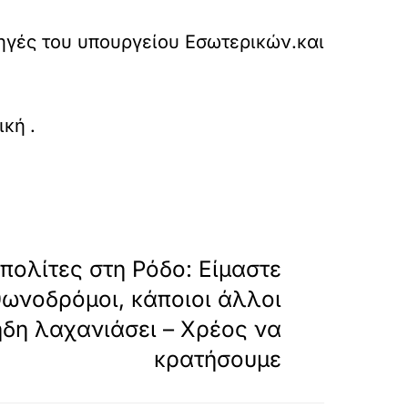
γές του υπουργείου Εσωτερικών.και
ka
ική
.
»
ΕΠΟΜΕΝΟ
πολίτες στη Ρόδο: Είμαστε
θωνοδρόμοι, κάποιοι άλλοι
ήδη λαχανιάσει – Χρέος να
κρατήσουμε