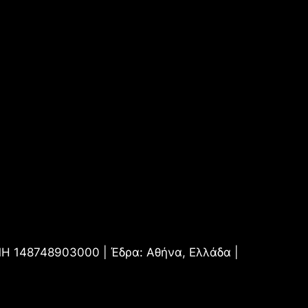
.ΜΗ 148748903000 | Έδρα: Αθήνα, Ελλάδα |