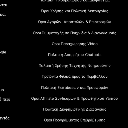
Πολιτική Πλουραλισμού και Διαφάνειας
νται
Όροι Χρήσης και Πολιτική Λειτουργίας
 και
Όροι Αγορών, Αποστολών & Επιστροφών
Όροι Συμμετοχής σε Παιχνίδια & Διαγωνισμούς
Όροι Παραχώρησης Video
gle
Πολιτική Απορρήτου Chatbots
Πολιτική Χρήσης Τεχνητής Νοημοσύνης
Προϊόντα Φιλικά προς το Περιβάλλον
Πολιτική Εκπτώσεων και Προσφορών
μο
Όροι Affiliate Συνδέσμων & Προωθητικού Υλικού
) περί
Πολιτική Διαφημιστικής Διαφάνειας
εντός
Όροι Προγράμματος Επιβράβευσης