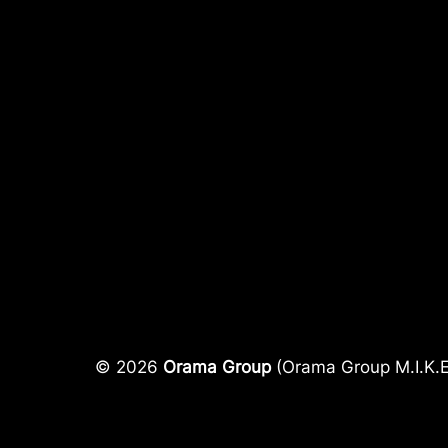
© 2026
Orama Group
(Orama Group Μ.Ι.Κ.Ε