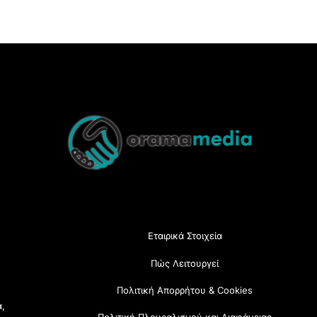
Back
To
Top
Εταιρικά Στοιχεία
Πώς Λειτουργεί
Πολιτική Απορρήτου & Cookies
α,