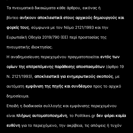
Τα πνευματικά δικαιώματα κάθε άρθρου, εικόνας ή
βίντεο
ανήκουν αποκλειστικά στους αρχικούς δημιουργούς και
φορείς τους
, σύμφωνα με τον Νόμο 2121/1993 και την
Ευρωπαϊκή Οδηγία 2019/790 (ΕΕ) περί προστασίας της
πνευματικής ιδιοκτησίας.
Η αναδημοσίευση περιεχομένου πραγματοποιείται
εντός των
ορίων της επιτρεπόμενης παράθεσης αποσπασμάτων
(άρθρο 19
Ν. 2121/1993),
αποκλειστικά για ενημερωτικούς σκοπούς
, με
αυτόματη
εμφάνιση της πηγής και συνδέσμου
προς το αρχικό
δημοσίευμα.
Επειδή η διαδικασία συλλογής και εμφάνισης περιεχομένου
είναι
πλήρως αυτοματοποιημένη
, το Politikes.gr
δεν φέρει καμία
ευθύνη
για το περιεχόμενο, την ακρίβεια, τις απόψεις ή τυχόν