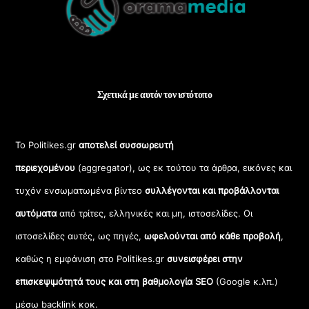
Top
Σχετικά με αυτόν τον ιστότοπο
Το Politikes.gr
αποτελεί συσσωρευτή
περιεχομένου
(aggregator), ως εκ τούτου τα άρθρα, εικόνες και
τυχόν ενσωματωμένα βίντεο
συλλέγονται και προβάλλονται
αυτόματα
από τρίτες, ελληνικές και μη, ιστοσελίδες. Οι
ιστοσελίδες αυτές, ως πηγές,
ωφελούνται από κάθε προβολή
,
καθώς η εμφάνιση στο Politikes.gr
συνεισφέρει στην
επισκεψιμότητά τους και στη βαθμολογία SEO
(Google κ.λπ.)
μέσω backlink κοκ.