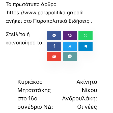
Το πρωτότυπο άρθρο
https://www.parapolitika.gr/politiki/articl
ανήκει στο
Παραπολιτικά Ειδήσεις
.
«
»
ΠΡΟΗΓΟΥΜΕΝΟ
ΕΠΟΜΕΝΟ
Κυριάκος
Ακίνητο
Μητσοτάκης
Νίκου
στο 16ο
Ανδρουλάκη:
συνέδριο ΝΔ:
Οι νέες