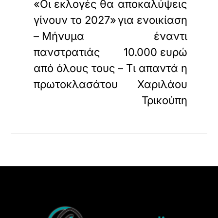
«Οι εκλογές θα
αποκαλύψεις
γίνουν το 2027»
για ενοικίαση
– Μήνυμα
έναντι
πανστρατιάς
10.000 ευρώ
από όλους τους
– Τι απαντά η
πρωτοκλασάτου
Χαριλάου
Τρικούπη
Back
To