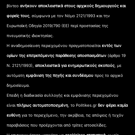
βίντεο
ανήκουν αποκλειστικά στους αρχικούς δημιουργούς και
φορείς τους
, σύμφωνα με τον Νόμο 2121/1993 και την
Ευρωπαϊκή Οδηγία 2019/790 (ΕΕ) περί προστασίας της
πνευματικής ιδιοκτησίας.
Η αναδημοσίευση περιεχομένου πραγματοποιείται
εντός των
ορίων της επιτρεπόμενης παράθεσης αποσπασμάτων
(άρθρο 19
Ν. 2121/1993),
αποκλειστικά για ενημερωτικούς σκοπούς
, με
αυτόματη
εμφάνιση της πηγής και συνδέσμου
προς το αρχικό
δημοσίευμα.
Επειδή η διαδικασία συλλογής και εμφάνισης περιεχομένου
είναι
πλήρως αυτοματοποιημένη
, το Politikes.gr
δεν φέρει καμία
ευθύνη
για το περιεχόμενο, την ακρίβεια, τις απόψεις ή τυχόν
παραβιάσεις που προέρχονται από τρίτες ιστοσελίδες.