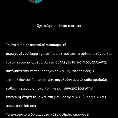
Σχετικά με αυτόν τον ιστότοπο
Το Politikes.gr
αποτελεί συσσωρευτή
περιεχομένου
(aggregator), ως εκ τούτου τα άρθρα, εικόνες και
τυχόν ενσωματωμένα βίντεο
συλλέγονται και προβάλλονται
αυτόματα
από τρίτες, ελληνικές και μη, ιστοσελίδες. Οι
ιστοσελίδες αυτές, ως πηγές,
ωφελούνται από κάθε προβολή
,
καθώς η εμφάνιση στο Politikes.gr
συνεισφέρει στην
επισκεψιμότητά τους και στη βαθμολογία SEO
(Google κ.λπ.)
μέσω backlink κοκ.
Τα πνευματικά δικαιώματα κάθε άρθρου, εικόνας ή