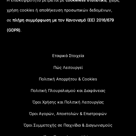
Η επισκεψιμότητα μετριέται με
cookieless στατιστικά
, χωρίς
χρήση cookies ή αποθήκευση προσωπικών δεδομένων,
σε
πλήρη συμμόρφωση με τον Κανονισμό (ΕΕ) 2016/679
(GDPR)
.
Εταιρικά Στοιχεία
Πώς Λειτουργεί
Πολιτική Απορρήτου & Cookies
Πολιτική Πλουραλισμού και Διαφάνειας
Όροι Χρήσης και Πολιτική Λειτουργίας
Όροι Αγορών, Αποστολών & Επιστροφών
Όροι Συμμετοχής σε Παιχνίδια & Διαγωνισμούς