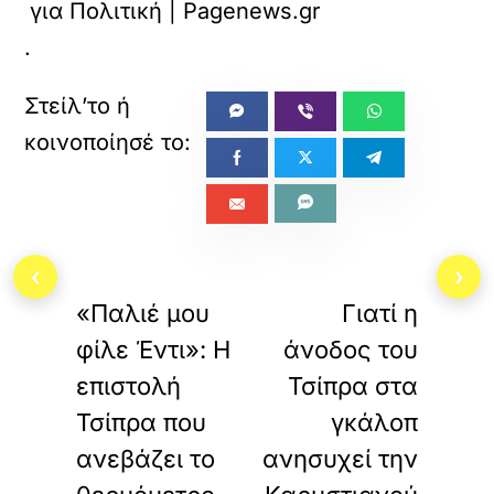
για Πολιτική | Pagenews.gr
.
«
»
‹
›
ΠΡΟΗΓΟΥΜΕΝΟ
ΕΠΟΜΕΝΟ
«Παλιέ μου
Γιατί η
φίλε Έντι»: Η
άνοδος του
επιστολή
Τσίπρα στα
Τσίπρα που
γκάλοπ
ανεβάζει το
ανησυχεί την