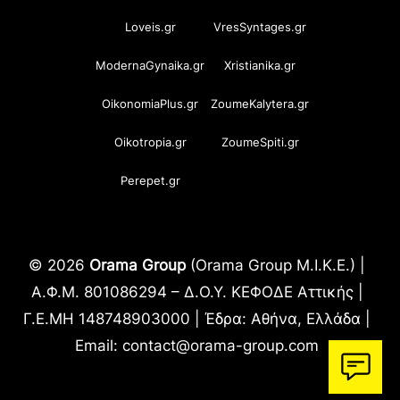
Loveis.gr
VresSyntages.gr
ModernaGynaika.gr
Xristianika.gr
OikonomiaPlus.gr
ZoumeKalytera.gr
Oikotropia.gr
ZoumeSpiti.gr
Perepet.gr
© 2026
Orama Group
(Orama Group Μ.Ι.Κ.Ε.) |
Α.Φ.Μ. 801086294 – Δ.Ο.Υ. ΚΕΦΟΔΕ Αττικής |
Γ.Ε.ΜΗ 148748903000 | Έδρα: Αθήνα, Ελλάδα |
Email: contact@orama-group.com