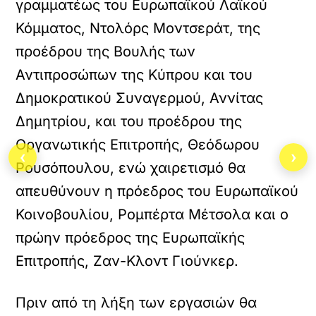
γραμματέως του Ευρωπαϊκού Λαϊκού
Κόμματος, Ντολόρς Μοντσεράτ, της
προέδρου της Βουλής των
Αντιπροσώπων της Κύπρου και του
Δημοκρατικού Συναγερμού, Αννίτας
Δημητρίου, και του προέδρου της
Οργανωτικής Επιτροπής, Θεόδωρου
‹
›
Ρουσόπουλου, ενώ χαιρετισμό θα
απευθύνουν η πρόεδρος του Ευρωπαϊκού
Κοινοβουλίου, Ρομπέρτα Μέτσολα και ο
πρώην πρόεδρος της Ευρωπαϊκής
Επιτροπής, Ζαν-Κλοντ Γιούνκερ.
Πριν από τη λήξη των εργασιών θα