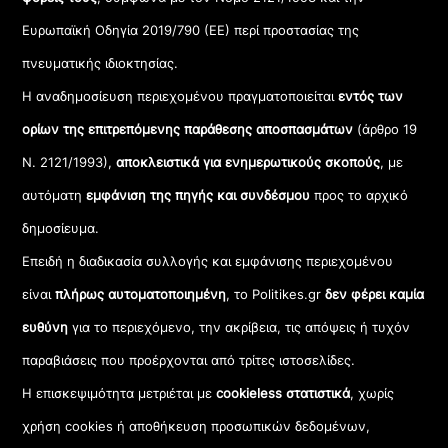
Ευρωπαϊκή Οδηγία 2019/790 (ΕΕ) περί προστασίας της
πνευματικής ιδιοκτησίας.
Η αναδημοσίευση περιεχομένου πραγματοποιείται
εντός των
ορίων της επιτρεπόμενης παράθεσης αποσπασμάτων
(άρθρο 19
Ν. 2121/1993),
αποκλειστικά για ενημερωτικούς σκοπούς
, με
αυτόματη
εμφάνιση της πηγής και συνδέσμου
προς το αρχικό
δημοσίευμα.
Επειδή η διαδικασία συλλογής και εμφάνισης περιεχομένου
είναι
πλήρως αυτοματοποιημένη
, το Politikes.gr
δεν φέρει καμία
ευθύνη
για το περιεχόμενο, την ακρίβεια, τις απόψεις ή τυχόν
παραβιάσεις που προέρχονται από τρίτες ιστοσελίδες.
Η επισκεψιμότητα μετριέται με
cookieless στατιστικά
, χωρίς
χρήση cookies ή αποθήκευση προσωπικών δεδομένων,