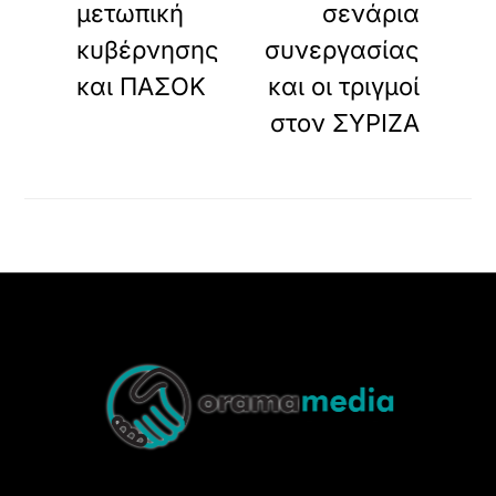
μετωπική
σενάρια
κυβέρνησης
συνεργασίας
και ΠΑΣΟΚ
και οι τριγμοί
στον ΣΥΡΙΖΑ
Back
To
Top