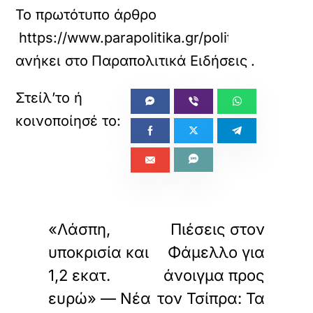
Το πρωτότυπο άρθρο
https://www.parapolitika.gr/politiki/arti
ανήκει στο
Παραπολιτικά Ειδήσεις
.
«
»
ΠΡΟΗΓΟΥΜΕΝΟ
ΕΠΟΜΕΝΟ
«Λάσπη,
Πιέσεις στον
υποκρισία και
Φάμελλο για
1,2 εκατ.
άνοιγμα προς
ευρώ» — Νέα
τον Τσίπρα: Τα