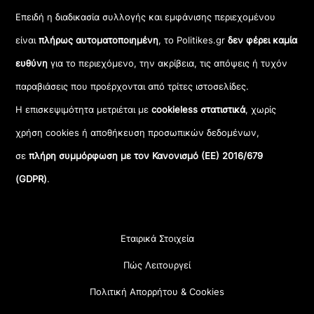
Επειδή η διαδικασία συλλογής και εμφάνισης περιεχομένου
είναι
πλήρως αυτοματοποιημένη
, το Politikes.gr
δεν φέρει καμία
ευθύνη
για το περιεχόμενο, την ακρίβεια, τις απόψεις ή τυχόν
παραβιάσεις που προέρχονται από τρίτες ιστοσελίδες.
Η επισκεψιμότητα μετριέται με
cookieless στατιστικά
, χωρίς
χρήση cookies ή αποθήκευση προσωπικών δεδομένων,
σε
πλήρη συμμόρφωση με τον Κανονισμό (ΕΕ) 2016/679
(GDPR)
.
Εταιρικά Στοιχεία
Πώς Λειτουργεί
Πολιτική Απορρήτου & Cookies