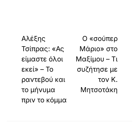
«
»
ΠΡΟΗΓΟΥΜΕΝΟ
ΕΠΟΜΕΝΟ
Αλέξης
Ο «σούπερ
Τσίπρας: «Ας
Μάριο» στο
είμαστε όλοι
Μαξίμου – Τι
εκεί» – Το
συζήτησε με
ραντεβού και
τον Κ.
το μήνυμα
Μητσοτάκη
πριν το κόμμα