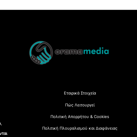
Back
To
Top
Εταιρικά Στοιχεία
Πώς Λειτουργεί
Πολιτική Απορρήτου & Cookies
α,
Πολιτική Πλουραλισμού και Διαφάνειας
νται