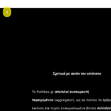
‹
Σχετικά με αυτόν τον ιστότοπο
Το Politikes.gr
αποτελεί συσσωρευτή
περιεχομένου
(aggregator), ως εκ τούτου τα άρθρ
εικόνες και τυχόν ενσωματωμένα βίντεο
συλλέγο