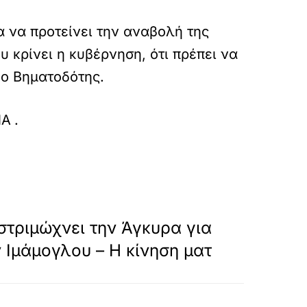
α να προτείνει την αναβολή της
 κρίνει η κυβέρνηση, ότι πρέπει να
 ο Βηματοδότης.
ulaki-kaklamani/
ΜΑ
.
»
ΕΠΟΜΕΝΟ
τριμώχνει την Άγκυρα για
 Ιμάμογλου – Η κίνηση ματ