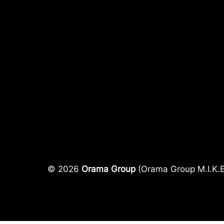
© 2026
Orama Group
(Orama Group Μ.Ι.Κ.Ε