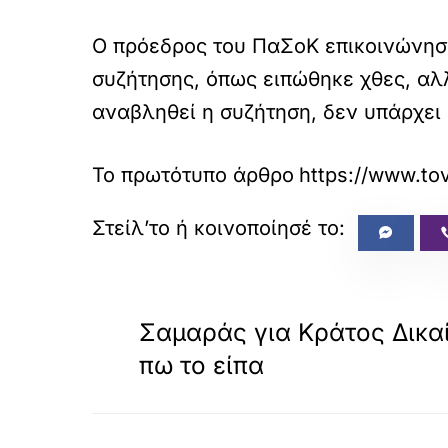
Ο πρόεδρος του ΠαΣοΚ επικοινώνησε 
συζήτησης, όπως ειπώθηκε χθες, αλλ
αναβληθεί η συζήτηση, δεν υπάρχει
Το πρωτότυπο άρθρο
https://www.tov
«
ΠΡΟΗΓΟΥΜΕΝΟ
Σαμαράς για Κράτος Δικαί
πω το είπα