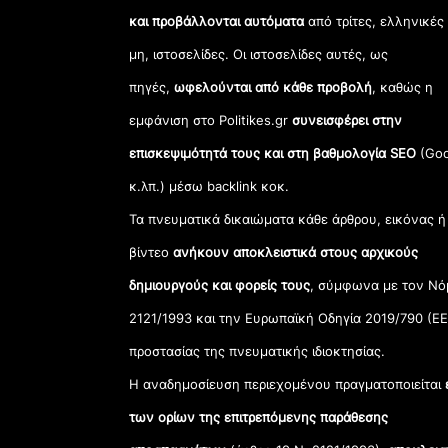
και προβάλλονται αυτόματα
από τρίτες, ελληνικές
μη, ιστοσελίδες. Οι ιστοσελίδες αυτές, ως
πηγές,
ωφελούνται από κάθε προβολή
, καθώς η
εμφάνιση στο Politikes.gr
συνεισφέρει στην
επισκεψιμότητά τους και στη βαθμολογία SEO
(Goo
κ.λπ.) μέσω backlink κοκ.
Τα πνευματικά δικαιώματα κάθε άρθρου, εικόνας ή
βίντεο
ανήκουν αποκλειστικά στους αρχικούς
δημιουργούς και φορείς τους
, σύμφωνα με τον Νό
2121/1993 και την Ευρωπαϊκή Οδηγία 2019/790 (ΕΕ
προστασίας της πνευματικής ιδιοκτησίας.
Η αναδημοσίευση περιεχομένου πραγματοποιείται
των ορίων της επιτρεπόμενης παράθεσης