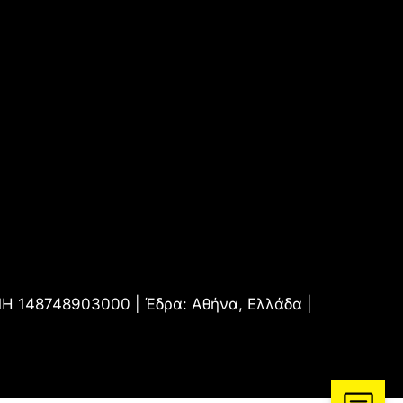
.ΜΗ 148748903000 | Έδρα: Αθήνα, Ελλάδα |