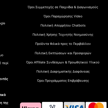
Όροι Συμμετοχής σε Παιχνίδια & Διαγωνισμούς
Όροι Παραχώρησης Video
gle
Πολιτική Απορρήτου Chatbots
Πολιτική Χρήσης Τεχνητής Νοημοσύνης
Προϊόντα Φιλικά προς το Περιβάλλον
Πολιτική Εκπτώσεων και Προσφορών
μο
Όροι Affiliate Συνδέσμων & Προωθητικού Υλικού
) περί
Πολιτική Διαφημιστικής Διαφάνειας
εντός
Όροι Προγράμματος Επιβράβευσης
τικά
η της