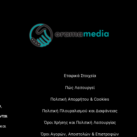
Back
To
Top
Εταιρικά Στοιχεία
Πώς Λειτουργεί
Πολιτική Απορρήτου & Cookies
α,
Πολιτική Πλουραλισμού και Διαφάνειας
νται
Όροι Χρήσης και Πολιτική Λειτουργίας
 και
Όροι Αγορών, Αποστολών & Επιστροφών