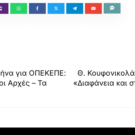
θήνα για ΟΠΕΚΕΠΕ:
Θ. Κουφονικολά
οι Αρχές – Τα
«Διαφάνεια και σ