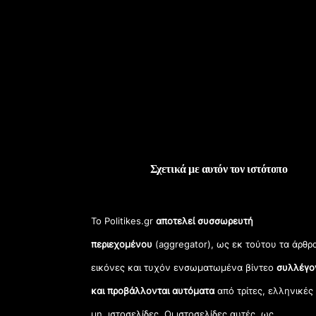
Σχετικά με αυτόν τον ιστότοπο
Το Politikes.gr
αποτελεί συσσωρευτή
περιεχομένου
(aggregator), ως εκ τούτου τα άρθρ
εικόνες και τυχόν ενσωματωμένα βίντεο
συλλέγο
και προβάλλονται αυτόματα
από τρίτες, ελληνικές
μη, ιστοσελίδες. Οι ιστοσελίδες αυτές, ως