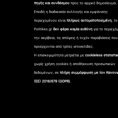
πηγής και συνδέσμου
προς το αρχικό δημοσίευμα.
Επειδή η διαδικασία συλλογής και εμφάνισης
περιεχομένου είναι
πλήρως αυτοματοποιημένη
, το
Politikes.gr
δεν φέρει καμία ευθύνη
για το περιεχό
την ακρίβεια, τις απόψεις ή τυχόν παραβιάσεις που
προέρχονται από τρίτες ιστοσελίδες.
Η επισκεψιμότητα μετριέται με
cookieless στατιστι
χωρίς χρήση cookies ή αποθήκευση προσωπικών
δεδομένων, σε
πλήρη συμμόρφωση με τον Κανονι
(ΕΕ) 2016/679 (GDPR)
.