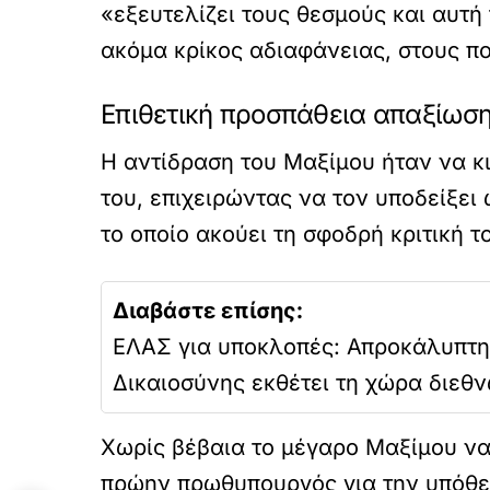
«εξευτελίζει τους θεσμούς και αυτή
ακόμα κρίκος αδιαφάνειας, στους π
Επιθετική προσπάθεια απαξίωσ
Η αντίδραση του Μαξίμου ήταν να κ
του, επιχειρώντας να τον υποδείξει
το οποίο ακούει τη σφοδρή κριτική τ
Διαβάστε επίσης:
ΕΛΑΣ για υποκλοπές: Απροκάλυπτ
Δικαιοσύνης εκθέτει τη χώρα διεθνώ
Χωρίς βέβαια το μέγαρο Μαξίμου να
πρώην πρωθυπουργός για την υπόθ