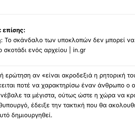
 επίσης:
: Το σκάνδαλο των υποκλοπών δεν μπορεί να
ο σκοτάδι ενός αρχείου | in.gr
κή ερώτηση αν «είναι ακροδεξιά η ρητορική το
ειται ποτέ να χαρακτηρίσω έναν άνθρωπο ο οπ
έβαλε τα μέγιστα, ούτως ώστε η χώρα να κρα
πουργό, έδειξε την τακτική που θα ακολουθή
υτό δημιουργηθεί.