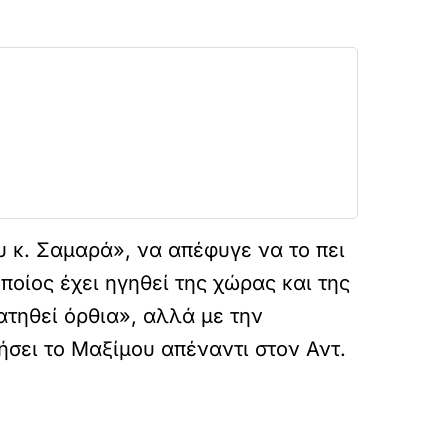
υ κ. Σαμαρά», να απέφυγε να το πει
οίος έχει ηγηθεί της χώρας και της
τηθεί όρθια», αλλά με την
σει το Μαξίμου απέναντι στον Αντ.