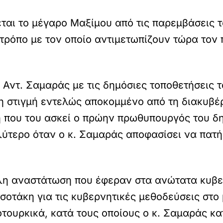
εται το μέγαρο Μαξίμου από τις παρεμβάσεις 
τρόπο με τον οποίο αντιμετωπίζουν τώρα το
 Αντ. Σαμαράς με τις δημόσιες τοποθετήσεις τ
η στιγμή εντελώς αποκομμένο από τη διακυβέ
κή που του ασκεί ο πρώην πρωθυπουργός του δ
αλύτερο όταν ο κ. Σαμαράς αποφασίσει να πατήσ
άλη αναστάτωση που έφεραν στα ανώτατα κυβερ
οτάκη για τις κυβερνητικές μεθοδεύσεις στο 
τουρκικά, κατά τους οποίους ο κ. Σαμαράς κα