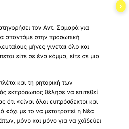
›
ατηγορήσει τον Αντ. Σαμαρά για
 να απαντάμε στην προσωπική
λευταίους μήνες γίνεται όλο και
ται είτε σε ένα κόμμα, είτε σε μια
πλέτα και τη ρητορική των
ός εκπρόσωπος θέλησε να επιτεθεί
 ότι «είναι όλοι ευπρόσδεκτοι και
ά «όχι με το να μετατραπεί η Νέα
των, μόνο και μόνο για να χαϊδεύει