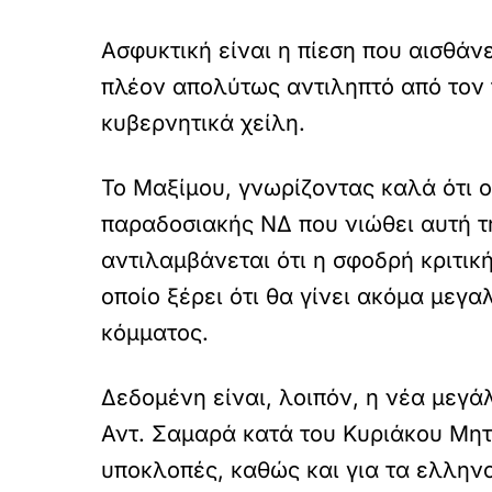
Ασφυκτική είναι η πίεση που αισθάν
πλέον απολύτως αντιληπτό από τον 
κυβερνητικά χείλη.
Το Μαξίμου, γνωρίζοντας καλά ότι ο
παραδοσιακής ΝΔ που νιώθει αυτή τ
αντιλαμβάνεται ότι η σφοδρή κριτι
οποίο ξέρει ότι θα γίνει ακόμα μεγ
κόμματος.
Δεδομένη είναι, λοιπόν, η νέα μεγ
Αντ. Σαμαρά κατά του Κυριάκου Μητσ
υποκλοπές, καθώς και για τα ελληνο