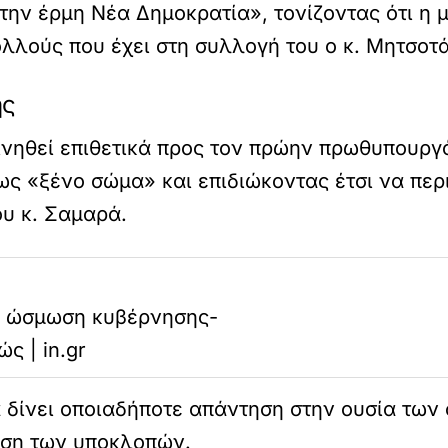
 την έρμη Νέα Δημοκρατία», τονίζοντας ότι η
ολλούς που έχει στη συλλογή του ο κ. Μητσοτ
ης
ινηθεί επιθετικά προς τον πρώην πρωθυπουργ
 ως «ξένο σώμα» και επιδιώκοντας έτσι να περ
ου κ. Σαμαρά.
η ώσμωση κυβέρνησης-
ς | in.gr
 δίνει οποιαδήποτε απάντηση στην ουσία τω
εση των υποκλοπών.