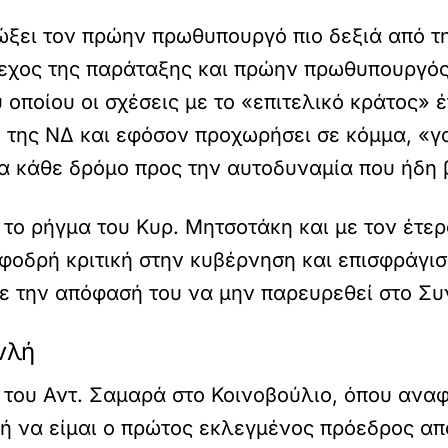
ει τον πρώην πρωθυπουργό πιο δεξιά από τη Ν
έλεχος της παράταξης και πρώην πρωθυπουργός 
 οποίου οι σχέσεις με το «επιτελικό κράτος»
η της ΝΔ και εφόσον προχωρήσει σε κόμμα, «γ
α κάθε δρόμο προς την αυτοδυναμία που ήδη β
 το ρήγμα του Κυρ. Μητσοτάκη και με τον έτ
φοδρή κριτική στην κυβέρνηση και επισφράγισ
ε την απόφασή του να μην παρευρεθεί στο Συ
νλή
 του Αντ. Σαμαρά στο Κοινοβούλιο, όπου αναφ
μή να είμαι ο πρώτος εκλεγμένος πρόεδρος απ