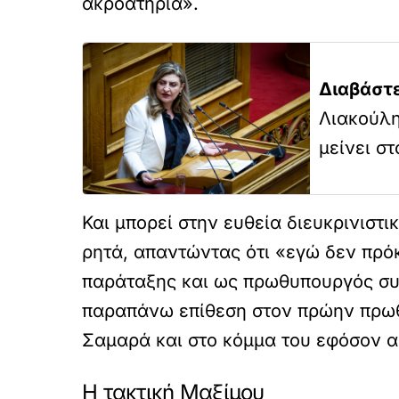
ακροατήρια».
Διαβάστε
Λιακούλη
μείνει στ
Και μπορεί στην ευθεία διευκρινιστι
ρητά, απαντώντας ότι «εγώ δεν πρόκ
παράταξης και ως πρωθυπουργός συν
παραπάνω επίθεση στον πρώην πρωθυ
Σαμαρά και στο κόμμα του εφόσον α
Η τακτική Μαξίμου