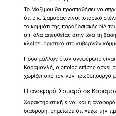
Το Μαξίμου θα προσπαθήσει να σπρώξ
ότι ο κ. Σαμαράς είναι ιστορικό στ
το κομμάτι της παραδοσιακής ΝΔ του
απ’ όλα απευθείας στην ίδια τη βάσ
κλείσει οριστικά στο κυβερνών κόμμ
Πόσο μάλλον όταν αγεφύρωτο είναι
Καραμανλή, ο οποίος επίσης ασκεί σ
χωρίζει από τον νυν πρωθυπουργό μ
Η αναφορά Σαμαρά σε Καραμα
Χαρακτηριστική είναι και η αναφορά
διαδρομή, σημείωσε ότι «έχω την τι