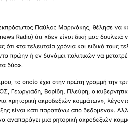
ς εκπρόσωπος Παύλος Μαρινάκης, θέλησε να κ
news Radio) ότι «δεν είναι δική μας δουλειά
 ότι «τα τελευταία χρόνια και ειδικά τους τε
τα πρώην ή εν δυνάμει πολιτικών να μετατρέπε
στα δύο».
μου, το οποίο έχει στην πρώτη γραμμή την τρι
Σ, Γεωργιάδη, Βορίδη, Πλεύρη, ο κυβερνητικ
ια «ρητορική ακροδεξιών κομμάτων», λέγοντας
αξης είναι κάτι παραπάνω από δεδομένο». Αλλ
να αναπαράγει μια ρητορική ακροδεξιών κομμά