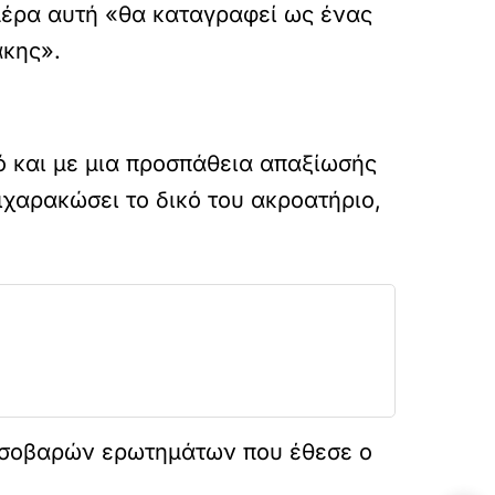
 μέρα αυτή «θα καταγραφεί ως ένας
άκης».
ό και με μια προσπάθεια απαξίωσής
ιχαρακώσει το δικό του ακροατήριο,
ν σοβαρών ερωτημάτων που έθεσε ο